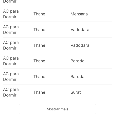
Dormir
AC para
Thane
Mehsana
1
Dormir
AC para
Thane
Vadodara
1
Dormir
AC para
Thane
Vadodara
1
Dormir
AC para
Thane
Baroda
1
Dormir
AC para
Thane
Baroda
1
Dormir
AC para
Thane
Surat
1
Dormir
Mostrar mais