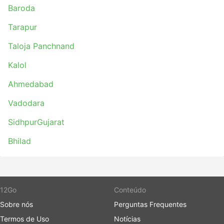
Baroda
Tarapur
Taloja Panchnand
Kalol
Ahmedabad
Vadodara
SidhpurGujarat
Bhilad
12Go
Conteúdo
Sobre nós
Perguntas Frequentes
Termos de Uso
Notícias