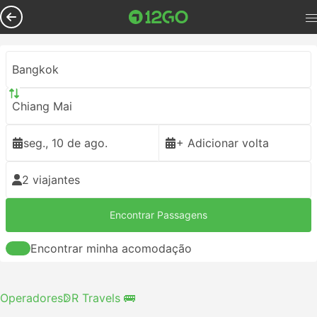
Bangkok
Chiang Mai
seg., 10 de ago.
+ Adicionar volta
2 viajantes
Encontrar Passagens
Encontrar minha acomodação
Operadores
DR Travels 🚌