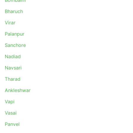
Bombaim
Bharuch
Virar
Palanpur
Sanchore
Nadiad
Navsari
Tharad
Ankleshwar
Vapi
Vasai
Panvel