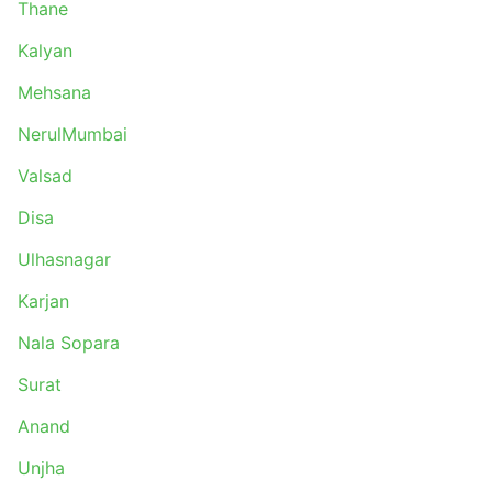
Thane
Kalyan
Mehsana
NerulMumbai
Valsad
Disa
Ulhasnagar
Karjan
Nala Sopara
Surat
Anand
Unjha