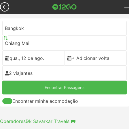
Bangkok
Chiang Mai
qua., 12 de ago.
+ Adicionar volta
2 viajantes
Encontrar Passagens
Encontrar minha acomodação
Operadores
Dk Savarkar Travels 🚌