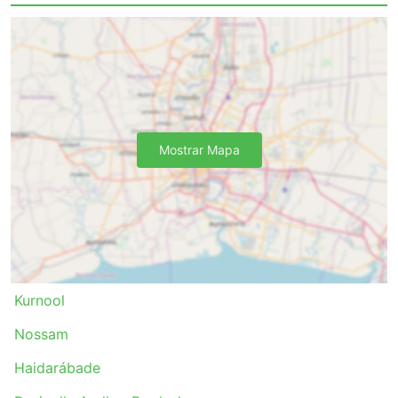
Mostrar Mapa
Kurnool
Nossam
Haidarábade