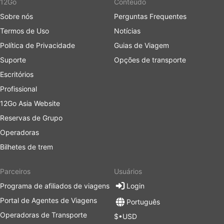
12Go
Conteúdo
Sobre nós
Perguntas Frequentes
Termos de Uso
Notícias
Política de Privacidade
Guias de Viagem
Suporte
Opções de transporte
Escritórios
Profissional
12Go Asia Website
Reservas de Grupo
Operadoras
Bilhetes de trem
Parceiros
Usuários
Programa de afiliados de viagens
Login
Portal de Agentes de Viagens
Português
Operadoras de Transporte
$•USD