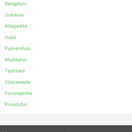
Bengaluru
Gokarna
Allagadda
Hubli
Pulivendula
Muddanur
Tadimarri
Vijayawada
Porumamilla
Proddutur