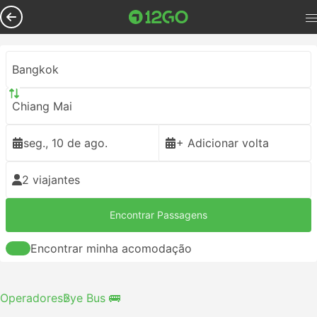
Bangkok
Chiang Mai
seg., 10 de ago.
+ Adicionar volta
2 viajantes
Encontrar Passagens
Encontrar minha acomodação
Operadores
Bye Bus 🚌