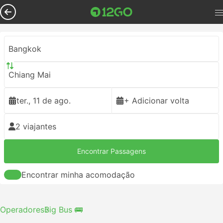
Bangkok
Chiang Mai
ter., 11 de ago.
+ Adicionar volta
2 viajantes
Encontrar Passagens
Encontrar minha acomodação
Operadores
Big Bus 🚌