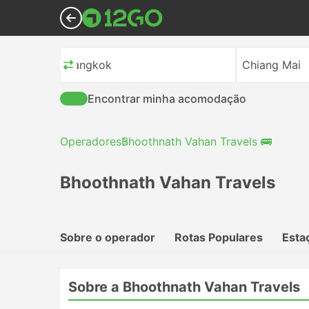
Bangkok
Chiang Mai
Encontrar minha acomodação
Operadores
Bhoothnath Vahan Travels 🚌
Bhoothnath Vahan Travels
Sobre o operador
Rotas Populares
Esta
Sobre a Bhoothnath Vahan Travels