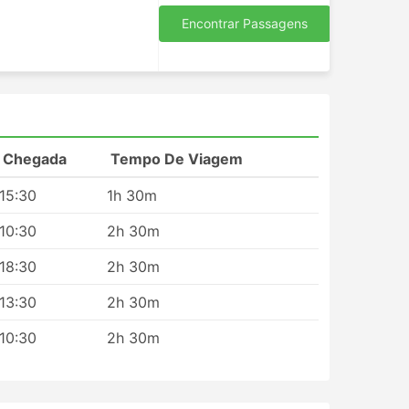
Encontrar Passagens
Chegada
Tempo De Viagem
15:30
1h 30m
10:30
2h 30m
18:30
2h 30m
s
13:30
2h 30m
10:30
2h 30m