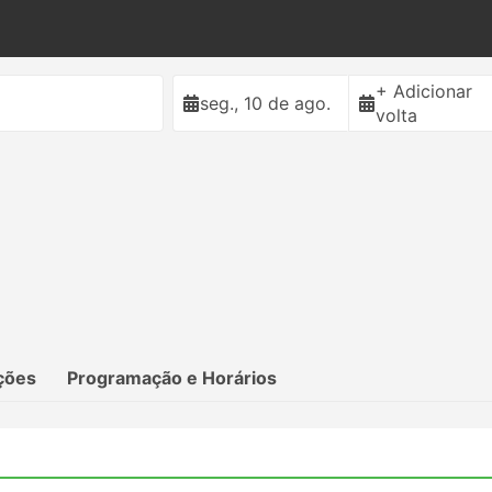
+ Adicionar
seg., 10 de ago.
volta
ções
Programação e Horários