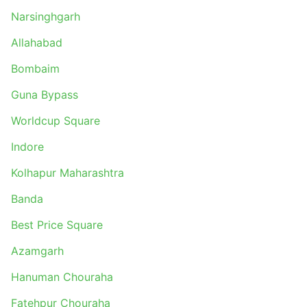
Narsinghgarh
Allahabad
Bombaim
Guna Bypass
Worldcup Square
Indore
Kolhapur Maharashtra
Banda
Best Price Square
Azamgarh
Hanuman Chouraha
Fatehpur Chouraha