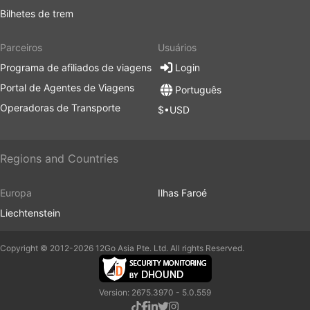
Bilhetes de trem
Parceiros
Usuários
Programa de afiliados de viagens
Login
Portal de Agentes de Viagens
Português
Operadoras de Transporte
$•USD
Regions and Countries
Europa
Ilhas Faroé
Liechtenstein
Copyright © 2012-2026 12Go Asia Pte. Ltd. All rights Reserved.
Version: 2675.3970 - 5.0.559