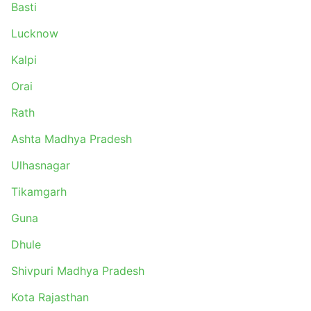
Basti
Lucknow
Kalpi
Orai
Rath
Ashta Madhya Pradesh
Ulhasnagar
Tikamgarh
Guna
Dhule
Shivpuri Madhya Pradesh
Kota Rajasthan