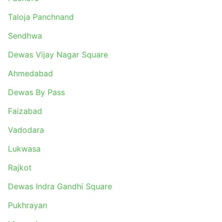
Taloja Panchnand
Sendhwa
Dewas Vijay Nagar Square
Ahmedabad
Dewas By Pass
Faizabad
Vadodara
Lukwasa
Rajkot
Dewas Indra Gandhi Square
Pukhrayan