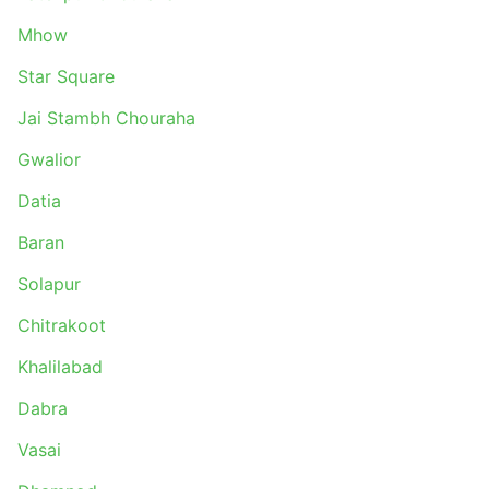
Mhow
Star Square
Jai Stambh Chouraha
Gwalior
Datia
Baran
Solapur
Chitrakoot
Khalilabad
Dabra
Vasai