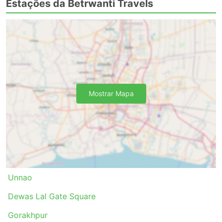
Estações da Betrwanti Travels
Mostrar Mapa
Unnao
Dewas Lal Gate Square
Gorakhpur