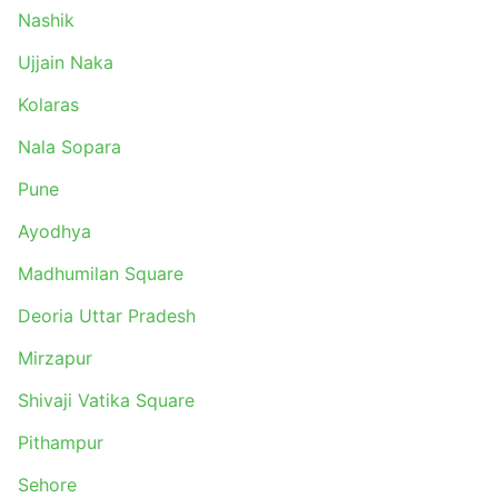
Nashik
Ujjain Naka
Kolaras
Nala Sopara
Pune
Ayodhya
Madhumilan Square
Deoria Uttar Pradesh
Mirzapur
Shivaji Vatika Square
Pithampur
Sehore