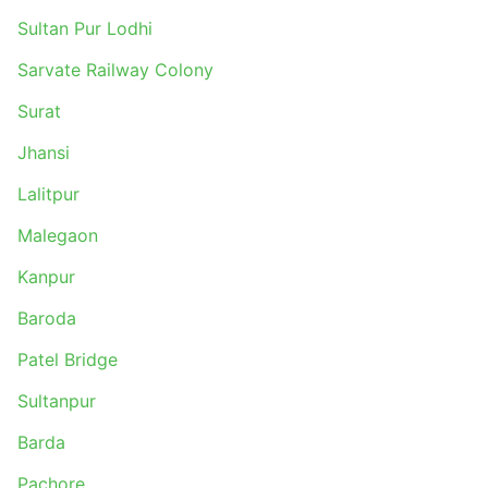
Sultan Pur Lodhi
Sarvate Railway Colony
Surat
Jhansi
Lalitpur
Malegaon
Kanpur
Baroda
Patel Bridge
Sultanpur
Barda
Pachore