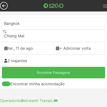
Bangkok
Chiang Mai
ter., 11 de ago.
+ Adicionar volta
2 viajantes
Encontrar Passagens
Encontrar minha acomodação
Operadores
Betrwanti Travels 🚌