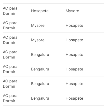
AC para
Hosapete
Mysore
0
Dormir
AC para
Mysore
Hosapete
2
Dormir
AC para
Mysore
Hosapete
1
Dormir
AC para
Bengaluru
Hosapete
2
Dormir
AC para
Bengaluru
Hosapete
2
Dormir
AC para
Bengaluru
Hosapete
2
Dormir
AC para
Bengaluru
Hosapete
2
Dormir