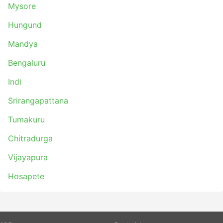
Mysore
Hungund
Mandya
Bengaluru
Indi
Srirangapattana
Tumakuru
Chitradurga
Vijayapura
Hosapete