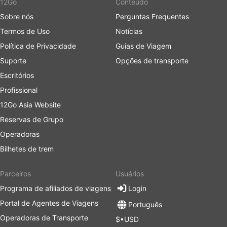
12Go
Conteúdo
Sobre nós
Perguntas Frequentes
Termos de Uso
Notícias
Política de Privacidade
Guias de Viagem
Suporte
Opções de transporte
Escritórios
Profissional
12Go Asia Website
Reservas de Grupo
Operadoras
Bilhetes de trem
Parceiros
Usuários
Programa de afiliados de viagens
Login
Portal de Agentes de Viagens
Português
Operadoras de Transporte
$•USD