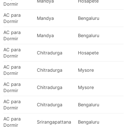
Mandya
Hosapete
2
Dormir
AC para
Mandya
Bengaluru
2
Dormir
AC para
Mandya
Bengaluru
2
Dormir
AC para
Chitradurga
Hosapete
0
Dormir
AC para
Chitradurga
Mysore
0
Dormir
AC para
Chitradurga
Mysore
0
Dormir
AC para
Chitradurga
Bengaluru
0
Dormir
AC para
Srirangapattana
Bengaluru
2
Dormir