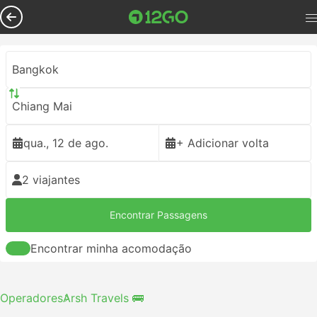
Bangkok
Chiang Mai
qua., 12 de ago.
+ Adicionar volta
2 viajantes
Encontrar Passagens
Encontrar minha acomodação
Operadores
Arsh Travels 🚌