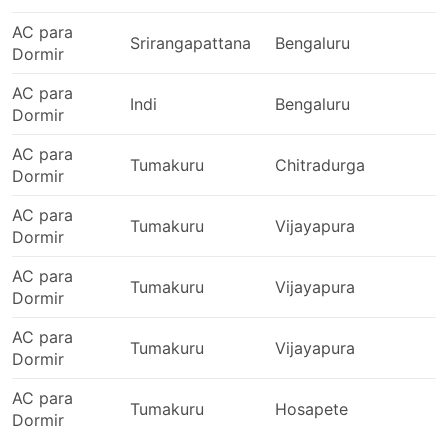
AC para
Srirangapattana
Bengaluru
2
Dormir
AC para
Indi
Bengaluru
1
Dormir
AC para
Tumakuru
Chitradurga
2
Dormir
AC para
Tumakuru
Vijayapura
2
Dormir
AC para
Tumakuru
Vijayapura
2
Dormir
AC para
Tumakuru
Vijayapura
0
Dormir
AC para
Tumakuru
Hosapete
2
Dormir