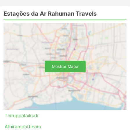
Estações da Ar Rahuman Travels
Mostrar Mapa
Thiruppalaikudi
Athirampattinam