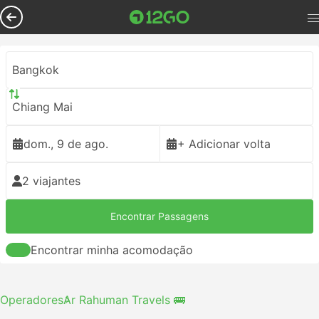
Bangkok
Chiang Mai
dom., 9 de ago.
+ Adicionar volta
2 viajantes
Encontrar Passagens
Encontrar minha acomodação
Operadores
Ar Rahuman Travels 🚌