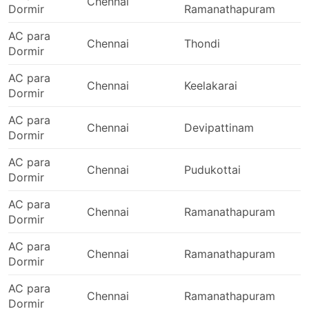
Chennai
Dormir
Ramanathapuram
AC para
Chennai
Thondi
Dormir
AC para
Chennai
Keelakarai
Dormir
AC para
Chennai
Devipattinam
Dormir
AC para
Chennai
Pudukottai
Dormir
AC para
Chennai
Ramanathapuram
Dormir
AC para
Chennai
Ramanathapuram
Dormir
AC para
Chennai
Ramanathapuram
Dormir