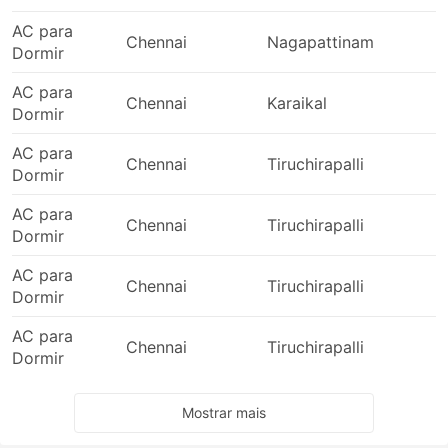
AC para
Chennai
Nagapattinam
Dormir
AC para
Chennai
Karaikal
Dormir
AC para
Chennai
Tiruchirapalli
Dormir
AC para
Chennai
Tiruchirapalli
Dormir
AC para
Chennai
Tiruchirapalli
Dormir
AC para
Chennai
Tiruchirapalli
Dormir
Mostrar mais