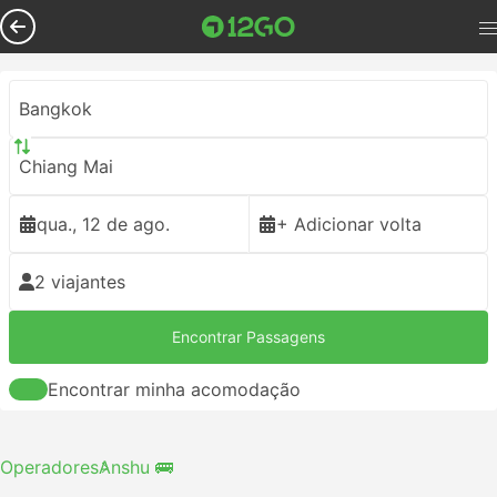
Bangkok
Chiang Mai
qua., 12 de ago.
+ Adicionar volta
2 viajantes
Encontrar Passagens
Encontrar minha acomodação
Operadores
Anshu 🚌