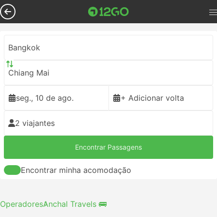
Bangkok
Chiang Mai
seg., 10 de ago.
+ Adicionar volta
2 viajantes
Encontrar Passagens
Encontrar minha acomodação
Operadores
Anchal Travels 🚌