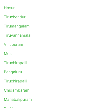
Hosur
Tiruchendur
Tirumangalam
Tiruvannamalai
Villupuram
Melur
Tiruchirapalli
Bengaluru
Tiruchirapalli
Chidambaram
Mahabalipuram