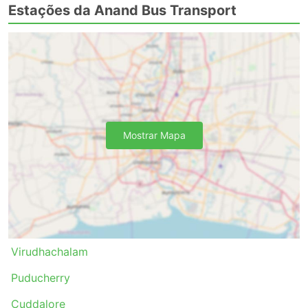
Estações da Anand Bus Transport
Mostrar Mapa
Virudhachalam
Puducherry
Cuddalore