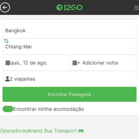
Bangkok
Chiang Mai
qua., 12 de ago.
+ Adicionar volta
2 viajantes
Encontrar Passagens
Encontrar minha acomodação
Operadores
Anand Bus Transport 🚌