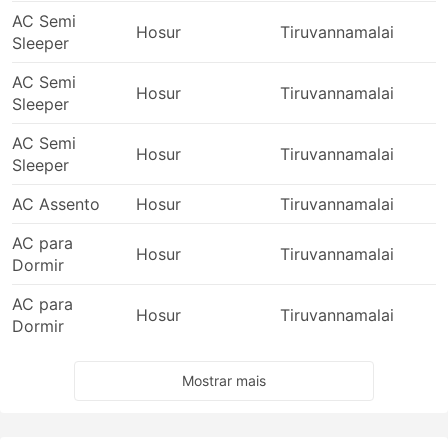
AC Semi
Hosur
Tiruvannamalai
2
Sleeper
AC Semi
Hosur
Tiruvannamalai
1
Sleeper
AC Semi
Hosur
Tiruvannamalai
0
Sleeper
AC Assento
Hosur
Tiruvannamalai
2
AC para
Hosur
Tiruvannamalai
2
Dormir
AC para
Hosur
Tiruvannamalai
0
Dormir
Mostrar mais