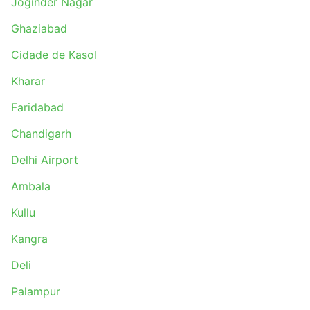
Joginder Nagar
Ghaziabad
Cidade de Kasol
Kharar
Faridabad
Chandigarh
Delhi Airport
Ambala
Kullu
Kangra
Deli
Palampur