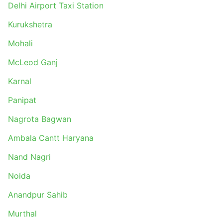
Delhi Airport Taxi Station
Kurukshetra
Mohali
McLeod Ganj
Karnal
Panipat
Nagrota Bagwan
Ambala Cantt Haryana
Nand Nagri
Noida
Anandpur Sahib
Murthal