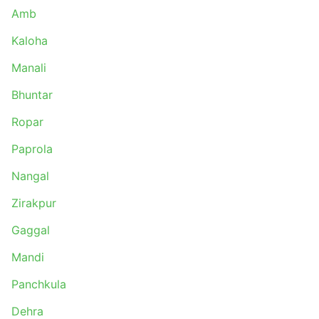
Amb
Kaloha
Manali
Bhuntar
Ropar
Paprola
Nangal
Zirakpur
Gaggal
Mandi
Panchkula
Dehra