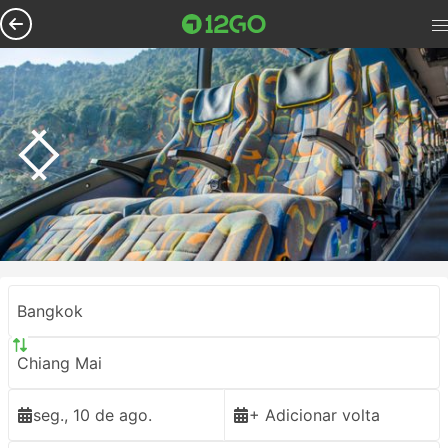
Bangkok
Chiang Mai
seg., 10 de ago.
+ Adicionar volta