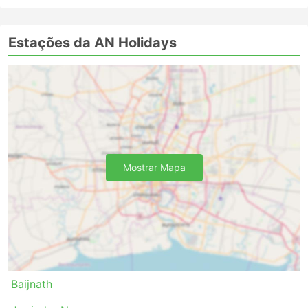
Estações da AN Holidays
Mostrar Mapa
Baijnath