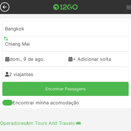
Bangkok
Chiang Mai
dom., 9 de ago.
+ Adicionar volta
2 viajantes
Encontrar Passagens
Encontrar minha acomodação
Operadores
Am Tours And Travels 🚌