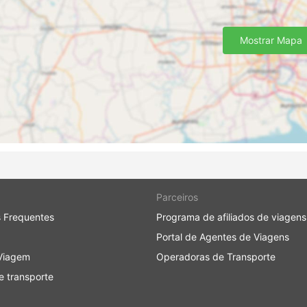
Mostrar Mapa
Parceiros
 Frequentes
Programa de afiliados de viagens
Portal de Agentes de Viagens
Viagem
Operadoras de Transporte
 transporte