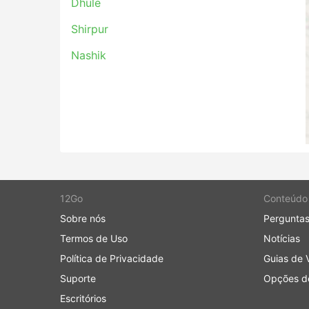
Dhule
Shirpur
Nashik
12Go
Conteúdo
Sobre nós
Perguntas
Termos de Uso
Notícias
Política de Privacidade
Guias de 
Suporte
Opções de
Escritórios