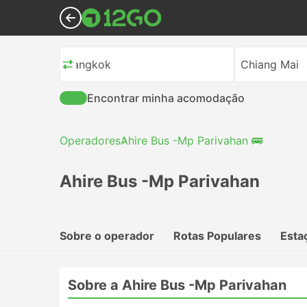
Bangkok
Chiang Mai
Encontrar minha acomodação
Operadores
Ahire Bus -Mp Parivahan 🚌
Ahire Bus -Mp Parivahan
Sobre o operador
Rotas Populares
Esta
Sobre a Ahire Bus -Mp Parivahan