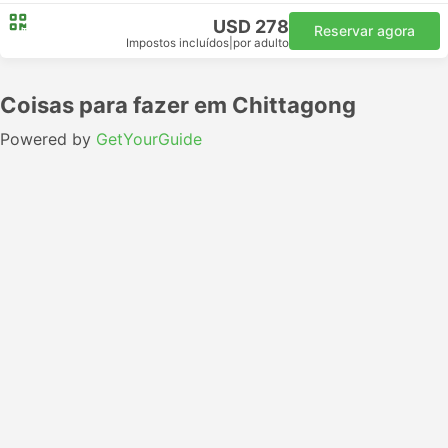
USD 278
Reservar agora
Impostos incluídos
|
por adulto
Coisas para fazer em Chittagong
Powered by
GetYourGuide