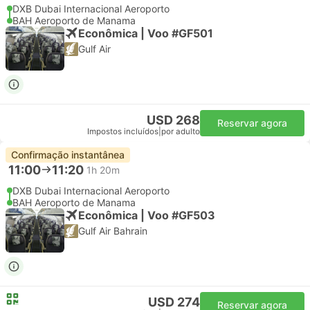
DXB Dubai Internacional Aeroporto
BAH Aeroporto de Manama
Econômica | Voo #GF501
Gulf Air
USD 268
Reservar agora
Impostos incluídos
|
por adulto
Confirmação instantânea
11:00
11:20
1h 20m
DXB Dubai Internacional Aeroporto
BAH Aeroporto de Manama
Econômica | Voo #GF503
Gulf Air Bahrain
USD 274
Reservar agora