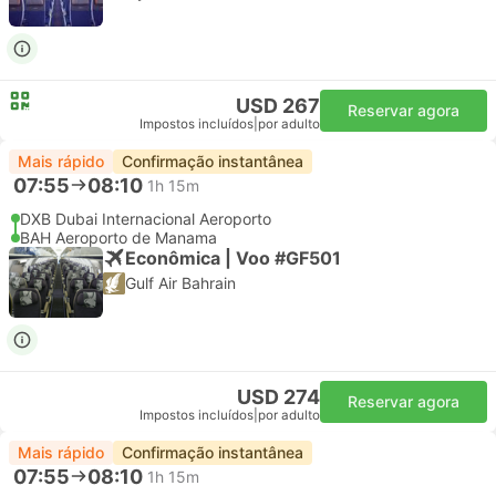
USD 267
Reservar agora
Impostos incluídos
|
por adulto
Mais rápido
Confirmação instantânea
07:55
08:10
1h 15m
DXB Dubai Internacional Aeroporto
BAH Aeroporto de Manama
Econômica | Voo #GF501
Gulf Air Bahrain
USD 274
Reservar agora
Impostos incluídos
|
por adulto
Mais rápido
Confirmação instantânea
07:55
08:10
1h 15m