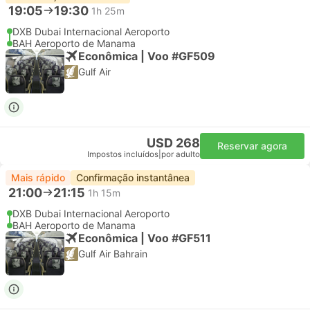
19:05
19:30
1h 25m
DXB Dubai Internacional Aeroporto
BAH Aeroporto de Manama
Econômica | Voo #GF509
Gulf Air
USD 268
Reservar agora
Impostos incluídos
|
por adulto
Mais rápido
Confirmação instantânea
21:00
21:15
1h 15m
DXB Dubai Internacional Aeroporto
BAH Aeroporto de Manama
Econômica | Voo #GF511
Gulf Air Bahrain