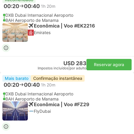
00:20
00:40
1h 20m
DXB Dubai Internacional Aeroporto
BAH Aeroporto de Manama
Econômica | Voo #EK2216
Emirates
USD 283
Reservar agora
Impostos incluídos
|
por adulto
Mais barato
Confirmação instantânea
00:20
00:40
1h 20m
DXB Dubai Internacional Aeroporto
BAH Aeroporto de Manama
Econômica | Voo #FZ29
FlyDubai