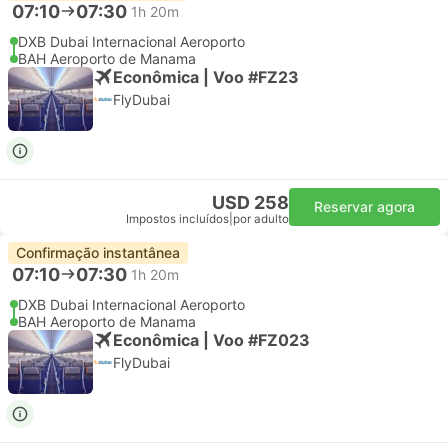
07:10
07:30
1h 20m
DXB Dubai Internacional Aeroporto
BAH Aeroporto de Manama
Econômica | Voo #FZ23
FlyDubai
USD 258
Reservar agora
Impostos incluídos
|
por adulto
Confirmação instantânea
07:10
07:30
1h 20m
DXB Dubai Internacional Aeroporto
BAH Aeroporto de Manama
Econômica | Voo #FZ023
FlyDubai