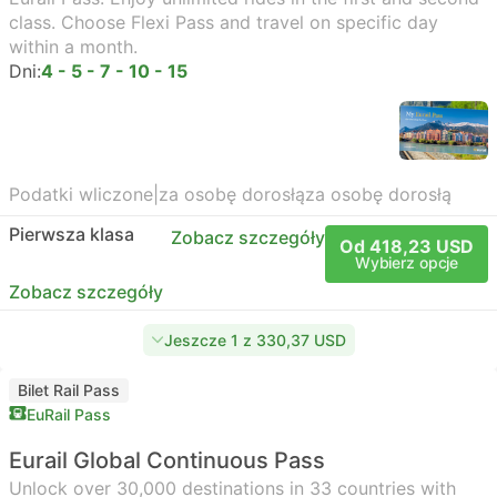
class. Choose Flexi Pass and travel on specific day
within a month.
Dni:
4 - 5 - 7 - 10 - 15
Podatki wliczone
|
za osobę dorosłą
za osobę dorosłą
Pierwsza klasa
Zobacz szczegóły
Od 418,23 USD
Wybierz opcje
Zobacz szczegóły
Jeszcze 1 z 330,37 USD
Bilet Rail Pass
EuRail Pass
Eurail Global Continuous Pass
Unlock over 30,000 destinations in 33 countries with