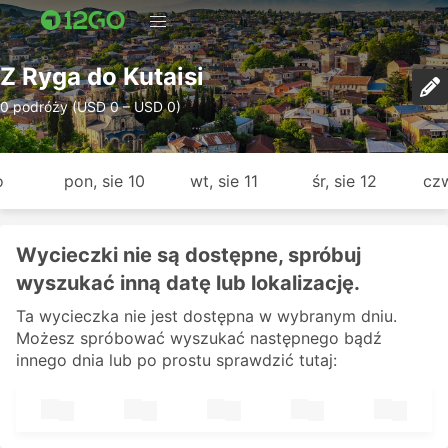
Z Ryga do Kutaisi
0 podróży (USD 0 – USD 0)
o
pon, sie 10
wt, sie 11
śr, sie 12
czw
Wycieczki nie są dostępne, spróbuj
wyszukać inną datę lub lokalizację.
Ta wycieczka nie jest dostępna w wybranym dniu.
Możesz spróbować wyszukać następnego bądź
innego dnia lub po prostu sprawdzić tutaj: