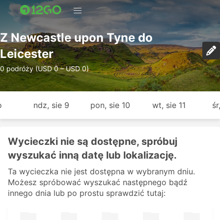
Z Newcastle upon Tyne do
Leicester
0 podróży (USD 0 – USD 0)
o
ndz, sie 9
pon, sie 10
wt, sie 11
śr
Wycieczki nie są dostępne, spróbuj
wyszukać inną datę lub lokalizację.
Ta wycieczka nie jest dostępna w wybranym dniu.
Możesz spróbować wyszukać następnego bądź
innego dnia lub po prostu sprawdzić tutaj: