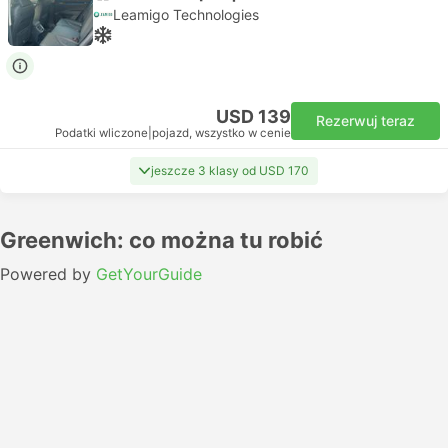
Leamigo Technologies
USD 139
Rezerwuj teraz
Podatki wliczone
|
pojazd, wszystko w cenie
jeszcze 3 klasy od USD 170
Greenwich: co można tu robić
Powered by
GetYourGuide