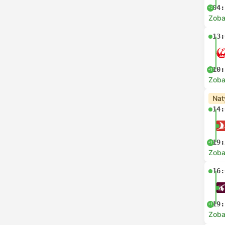
04:
+2
Zoba
13:
10:
+1
Zoba
Nat
14:
19:
+1
Zoba
16:
19:
+1
Zoba