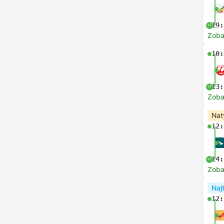
19:
+1
Zoba
10:
13:
+1
Zoba
Nat
12:
14:
+1
Zoba
Naj
12: