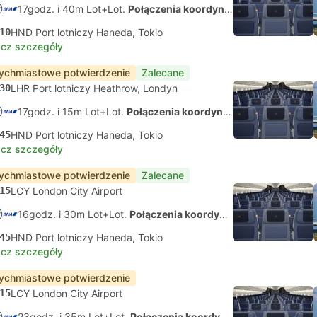
17godz. i 40m Lot+Lot.
Połączenia koordynowane na własną rękę
10
HND Port lotniczy Haneda, Tokio
cz szczegóły
ychmiastowe potwierdzenie
Zalecane
30
LHR Port lotniczy Heathrow, Londyn
17godz. i 15m Lot+Lot.
Połączenia koordynowane na własną rękę
45
HND Port lotniczy Haneda, Tokio
cz szczegóły
ychmiastowe potwierdzenie
Zalecane
15
LCY London City Airport
16godz. i 30m Lot+Lot.
Połączenia koordynowane na własną rękę
45
HND Port lotniczy Haneda, Tokio
cz szczegóły
ychmiastowe potwierdzenie
15
LCY London City Airport
23godz. i 35m Lot+Lot.
Połączenia koordynowane na własną rękę