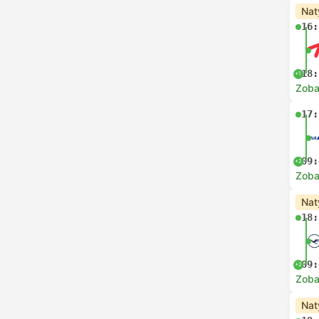
Nat
16:
18:
+1
Zoba
17:
09:
+2
Zoba
Nat
18:
09:
+2
Zoba
Nat