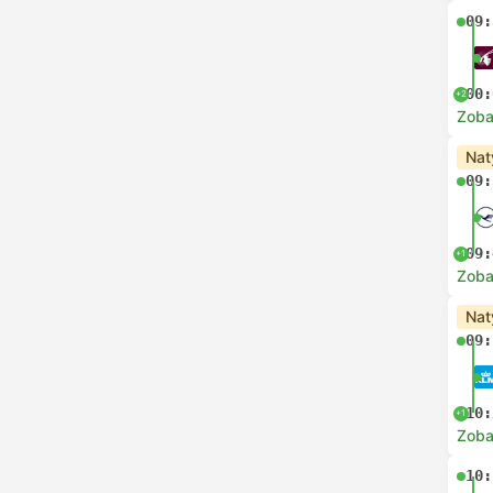
09:
00:
+2
Zoba
Nat
09:
09:
+1
Zoba
Nat
09:
10:
+1
Zoba
10: