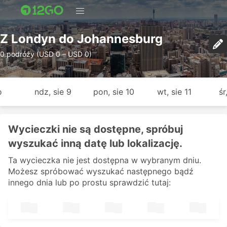
Z Londyn do Johannesburg
0 podróży (USD 0 – USD 0)
o
ndz, sie 9
pon, sie 10
wt, sie 11
śr
Wycieczki nie są dostępne, spróbuj
wyszukać inną datę lub lokalizację.
Ta wycieczka nie jest dostępna w wybranym dniu.
Możesz spróbować wyszukać następnego bądź
innego dnia lub po prostu sprawdzić tutaj: