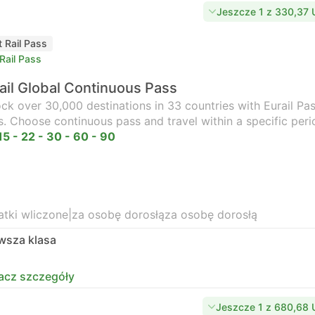
Jeszcze 1 z 330,37
t Rail Pass
Rail Pass
ail Global Continuous Pass
ck over 30,000 destinations in 33 countries with Eurail Pass
s. Choose continuous pass and travel within a specific peri
15 - 22 - 30 - 60 - 90
tki wliczone
|
za osobę dorosłą
za osobę dorosłą
wsza klasa
acz szczegóły
Jeszcze 1 z 680,68