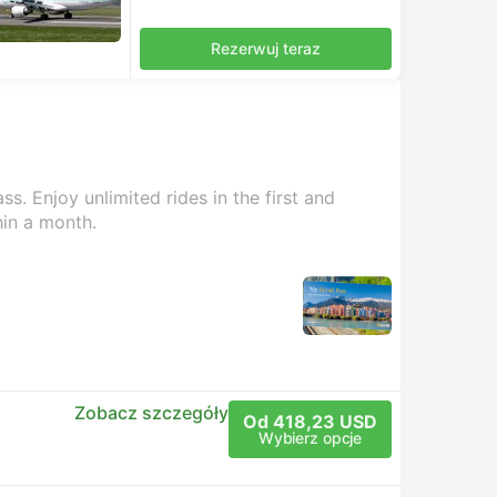
Rezerwuj teraz
s. Enjoy unlimited rides in the first and
hin a month.
Zobacz szczegóły
Od 418,23 USD
Wybierz opcje