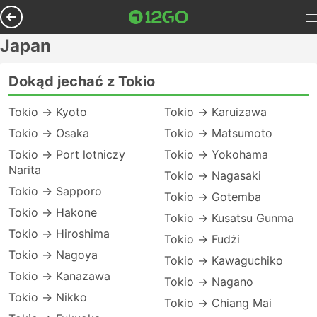
Japan
Dokąd jechać z Tokio
Tokio → Kyoto
Tokio → Karuizawa
Tokio → Osaka
Tokio → Matsumoto
Tokio → Port lotniczy
Tokio → Yokohama
Narita
Tokio → Nagasaki
Tokio → Sapporo
Tokio → Gotemba
Tokio → Hakone
Tokio → Kusatsu Gunma
Tokio → Hiroshima
Tokio → Fudżi
Tokio → Nagoya
Tokio → Kawaguchiko
Tokio → Kanazawa
Tokio → Nagano
Tokio → Nikko
Tokio → Chiang Mai