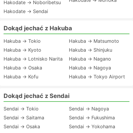
Hakodate → Morioka
Hakodate → Noboribetsu
Hakodate → Sendai
Dokąd jechać z Hakuba
Hakuba → Tokio
Hakuba → Matsumoto
Hakuba → Kyoto
Hakuba → Shinjuku
Hakuba → Lotnisko Narita
Hakuba → Nagano
Hakuba → Osaka
Hakuba → Nagoya
Hakuba → Kofu
Hakuba → Tokyo Airport
Dokąd jechać z Sendai
Sendai → Tokio
Sendai → Nagoya
Sendai → Saitama
Sendai → Fukushima
Sendai → Osaka
Sendai → Yokohama