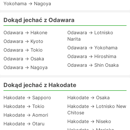
Yokohama → Nagoya
Dokąd jechać z Odawara
Odawara → Hakone
Odawara → Lotnisko
Narita
Odawara → Kyoto
Odawara → Yokohama
Odawara → Tokio
Odawara → Hiroshima
Odawara → Osaka
Odawara → Shin Osaka
Odawara → Nagoya
Dokąd jechać z Hakodate
Hakodate → Sapporo
Hakodate → Osaka
Hakodate → Tokio
Hakodate → Lotnisko New
Chitose
Hakodate → Aomori
Hakodate → Niseko
Hakodate → Otaru