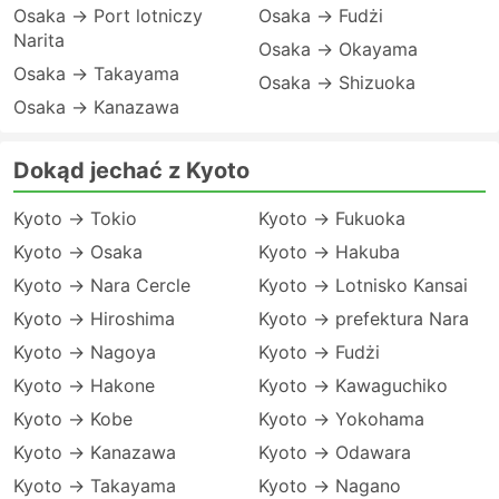
Osaka → Port lotniczy
Osaka → Fudżi
Narita
Osaka → Okayama
Osaka → Takayama
Osaka → Shizuoka
Osaka → Kanazawa
Dokąd jechać z Kyoto
Kyoto → Tokio
Kyoto → Fukuoka
Kyoto → Osaka
Kyoto → Hakuba
Kyoto → Nara Cercle
Kyoto → Lotnisko Kansai
Kyoto → Hiroshima
Kyoto → prefektura Nara
Kyoto → Nagoya
Kyoto → Fudżi
Kyoto → Hakone
Kyoto → Kawaguchiko
Kyoto → Kobe
Kyoto → Yokohama
Kyoto → Kanazawa
Kyoto → Odawara
Kyoto → Takayama
Kyoto → Nagano