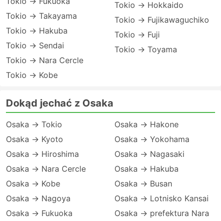
Tokio → Fukuoka
Tokio → Hokkaido
Tokio → Takayama
Tokio → Fujikawaguchiko
Tokio → Hakuba
Tokio → Fuji
Tokio → Sendai
Tokio → Toyama
Tokio → Nara Cercle
Tokio → Kobe
Dokąd jechać z Osaka
Osaka → Tokio
Osaka → Hakone
Osaka → Kyoto
Osaka → Yokohama
Osaka → Hiroshima
Osaka → Nagasaki
Osaka → Nara Cercle
Osaka → Hakuba
Osaka → Kobe
Osaka → Busan
Osaka → Nagoya
Osaka → Lotnisko Kansai
Osaka → Fukuoka
Osaka → prefektura Nara