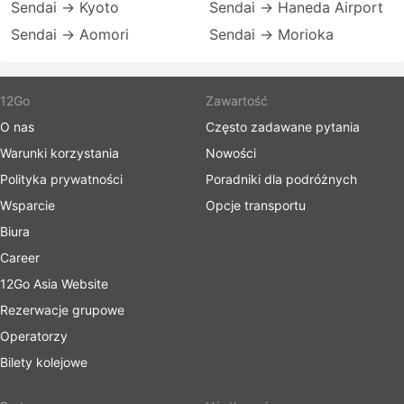
Sendai → Kyoto
Sendai → Haneda Airport
Sendai → Aomori
Sendai → Morioka
12Go
Zawartość
O nas
Często zadawane pytania
Warunki korzystania
Nowości
Polityka prywatności
Poradniki dla podróżnych
Wsparcie
Opcje transportu
Biura
Career
12Go Asia Website
Rezerwacje grupowe
Operatorzy
Bilety kolejowe