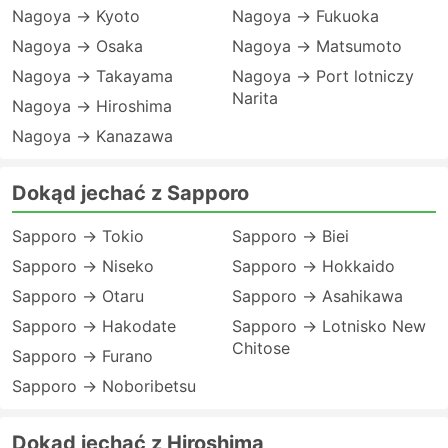
Nagoya → Kyoto
Nagoya → Fukuoka
Nagoya → Osaka
Nagoya → Matsumoto
Nagoya → Takayama
Nagoya → Port lotniczy
Narita
Nagoya → Hiroshima
Nagoya → Kanazawa
Dokąd jechać z Sapporo
Sapporo → Tokio
Sapporo → Biei
Sapporo → Niseko
Sapporo → Hokkaido
Sapporo → Otaru
Sapporo → Asahikawa
Sapporo → Hakodate
Sapporo → Lotnisko New
Chitose
Sapporo → Furano
Sapporo → Noboribetsu
Dokąd jechać z Hiroshima