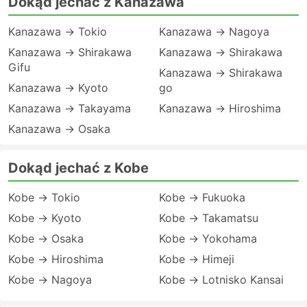
Dokąd jechać z Kanazawa
Kanazawa → Tokio
Kanazawa → Nagoya
Kanazawa → Shirakawa
Kanazawa → Shirakawa
Gifu
Kanazawa → Shirakawa
Kanazawa → Kyoto
go
Kanazawa → Takayama
Kanazawa → Hiroshima
Kanazawa → Osaka
Dokąd jechać z Kobe
Kobe → Tokio
Kobe → Fukuoka
Kobe → Kyoto
Kobe → Takamatsu
Kobe → Osaka
Kobe → Yokohama
Kobe → Hiroshima
Kobe → Himeji
Kobe → Nagoya
Kobe → Lotnisko Kansai