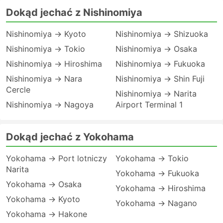
Dokąd jechać z Nishinomiya
Nishinomiya → Kyoto
Nishinomiya → Shizuoka
Nishinomiya → Tokio
Nishinomiya → Osaka
Nishinomiya → Hiroshima
Nishinomiya → Fukuoka
Nishinomiya → Nara
Nishinomiya → Shin Fuji
Cercle
Nishinomiya → Narita
Nishinomiya → Nagoya
Airport Terminal 1
Dokąd jechać z Yokohama
Yokohama → Port lotniczy
Yokohama → Tokio
Narita
Yokohama → Fukuoka
Yokohama → Osaka
Yokohama → Hiroshima
Yokohama → Kyoto
Yokohama → Nagano
Yokohama → Hakone