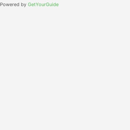
Powered by
GetYourGuide