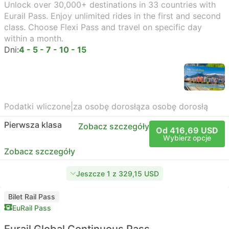
Unlock over 30,000+ destinations in 33 countries with
Eurail Pass. Enjoy unlimited rides in the first and second
class. Choose Flexi Pass and travel on specific day
within a month.
Dni:
4 - 5 - 7 - 10 - 15
Podatki wliczone
|
za osobę dorosłą
za osobę dorosłą
Pierwsza klasa
Zobacz szczegóły
Od 416,69 USD
Wybierz opcje
Zobacz szczegóły
Jeszcze 1 z 329,15 USD
Bilet Rail Pass
EuRail Pass