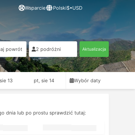
Wsparcie
Polski
$•USD
aj powrót
2 podróżni
Aktualizacja
sie 13
pt, sie 14
Wybór daty
dnia lub po prostu sprawdzić tutaj: