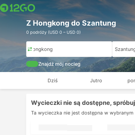
Z Hongkong do Szantung
0 podróży (USD 0 – USD 0)
Hongkong
Szantun
Znajdź mój nocleg
Dziś
Jutro
pon
Wycieczki nie są dostępne, spróbuj
Ta wycieczka nie jest dostępna w wybranym 