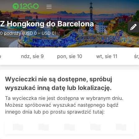
Z Hongkong do Barcelona
0 podróży (USD 0 – USD 0)
o
ndz, sie 9
pon, sie 10
wt, sie 11
śr
Wycieczki nie są dostępne, spróbuj
wyszukać inną datę lub lokalizację.
Ta wycieczka nie jest dostępna w wybranym dniu.
Możesz spróbować wyszukać następnego bądź
innego dnia lub po prostu sprawdzić tutaj: