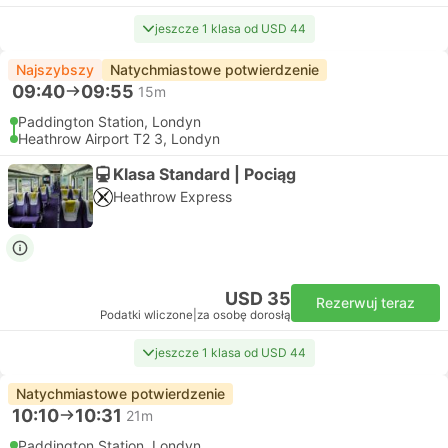
jeszcze 1 klasa od USD 44
Najszybszy
Natychmiastowe potwierdzenie
09:40
09:55
15m
Paddington Station, Londyn
Heathrow Airport T2 3, Londyn
Klasa Standard | Pociąg
Heathrow Express
USD 35
Rezerwuj teraz
Podatki wliczone
|
za osobę dorosłą
jeszcze 1 klasa od USD 44
Natychmiastowe potwierdzenie
10:10
10:31
21m
Paddington Station, Londyn