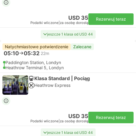
USD 35
Rezerwuj teraz
Podatki wliczone
|
za osobę dorosłą
jeszcze 1 klasa od USD 44
Natychmiastowe potwierdzenie
Zalecane
05:10
05:32
22m
Paddington Station, Londyn
Heathrow Terminal 5, Londyn
Klasa Standard | Pociąg
Heathrow Express
USD 35
Rezerwuj teraz
Podatki wliczone
|
za osobę dorosłą
jeszcze 1 klasa od USD 44