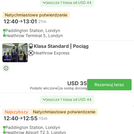
jeszcze 1 klasa od USD 44
Natychmiastowe potwierdzenie
12:40
13:01
21m
Paddington Station, Londyn
Heathrow Terminal 5, Londyn
Klasa Standard | Pociąg
Heathrow Express
USD 35
Rezerwuj teraz
Podatki wliczone
|
za osobę dorosłą
jeszcze 1 klasa od USD 44
Najszybszy
Natychmiastowe potwierdzenie
12:40
12:55
15m
Paddington Station, Londyn
Heathrow Airport T2 3, Londyn