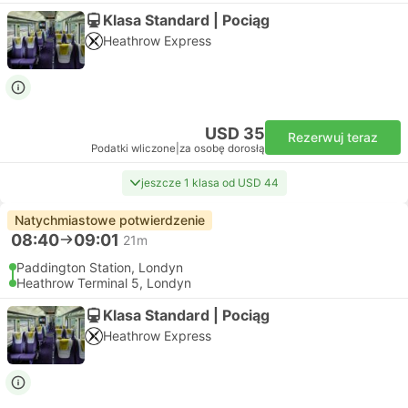
Klasa Standard | Pociąg
Heathrow Express
USD 35
Rezerwuj teraz
Podatki wliczone
|
za osobę dorosłą
jeszcze 1 klasa od USD 44
Natychmiastowe potwierdzenie
08:40
09:01
21m
Paddington Station, Londyn
Heathrow Terminal 5, Londyn
Klasa Standard | Pociąg
Heathrow Express