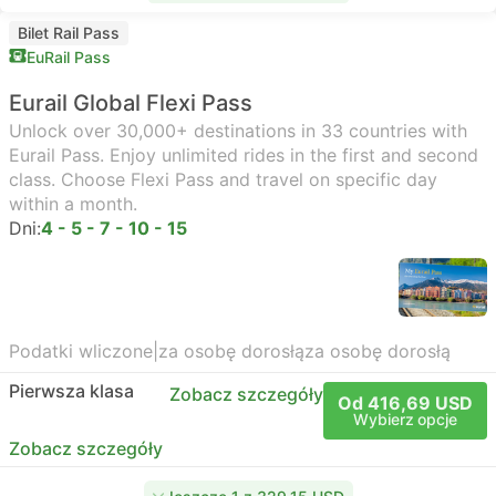
Bilet Rail Pass
EuRail Pass
Eurail Global Flexi Pass
Unlock over 30,000+ destinations in 33 countries with
Eurail Pass. Enjoy unlimited rides in the first and second
class. Choose Flexi Pass and travel on specific day
within a month.
Dni:
4 - 5 - 7 - 10 - 15
Podatki wliczone
|
za osobę dorosłą
za osobę dorosłą
Pierwsza klasa
Zobacz szczegóły
Od 416,69 USD
Wybierz opcje
Zobacz szczegóły