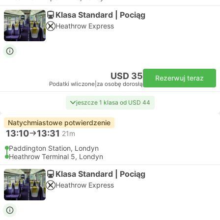
Klasa Standard | Pociąg
Heathrow Express
USD 35
Rezerwuj teraz
Podatki wliczone
|
za osobę dorosłą
jeszcze 1 klasa od USD 44
Natychmiastowe potwierdzenie
13:10
13:31
21m
Paddington Station, Londyn
Heathrow Terminal 5, Londyn
Klasa Standard | Pociąg
Heathrow Express