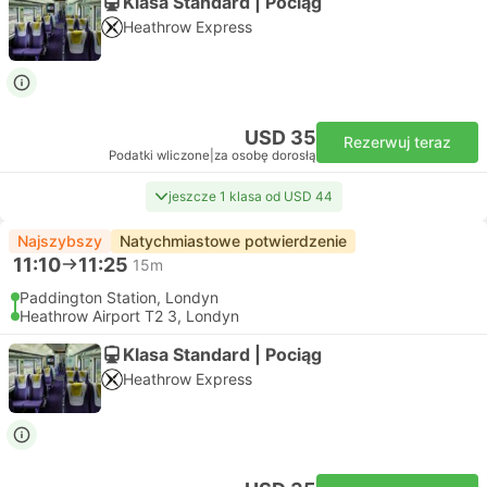
Klasa Standard | Pociąg
Heathrow Express
USD 35
Rezerwuj teraz
Podatki wliczone
|
za osobę dorosłą
jeszcze 1 klasa od USD 44
Najszybszy
Natychmiastowe potwierdzenie
11:10
11:25
15m
Paddington Station, Londyn
Heathrow Airport T2 3, Londyn
Klasa Standard | Pociąg
Heathrow Express