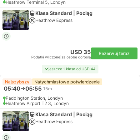
Heathrow Terminal 5, Londyn
Klasa Standard | Pociąg
Heathrow Express
USD 35
Rezerwuj teraz
Podatki wliczone
|
za osobę dorosłą
jeszcze 1 klasa od USD 44
Najszybszy
Natychmiastowe potwierdzenie
05:40
05:55
15m
Paddington Station, Londyn
Heathrow Airport T2 3, Londyn
Klasa Standard | Pociąg
Heathrow Express