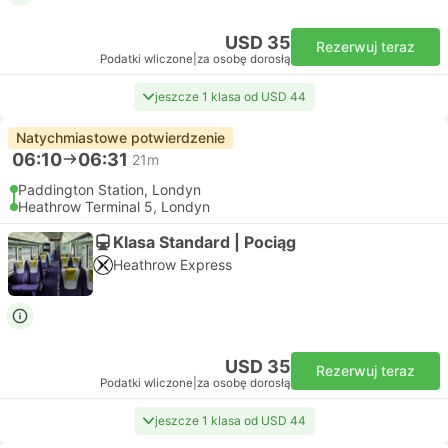
USD 35
Rezerwuj teraz
Podatki wliczone
|
za osobę dorosłą
jeszcze 1 klasa od USD 44
Natychmiastowe potwierdzenie
06:10
06:31
21m
Paddington Station, Londyn
Heathrow Terminal 5, Londyn
Klasa Standard | Pociąg
Heathrow Express
USD 35
Rezerwuj teraz
Podatki wliczone
|
za osobę dorosłą
jeszcze 1 klasa od USD 44