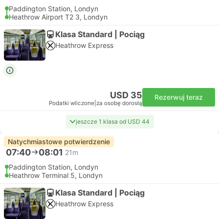
Paddington Station, Londyn
Heathrow Airport T2 3, Londyn
Klasa Standard | Pociąg
Heathrow Express
USD 35
Rezerwuj teraz
Podatki wliczone
|
za osobę dorosłą
jeszcze 1 klasa od USD 44
Natychmiastowe potwierdzenie
07:40
08:01
21m
Paddington Station, Londyn
Heathrow Terminal 5, Londyn
Klasa Standard | Pociąg
Heathrow Express