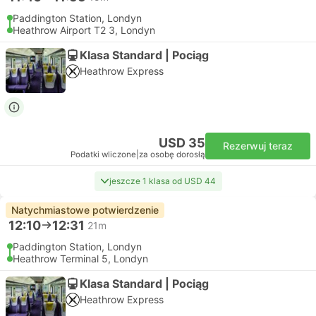
Paddington Station, Londyn
Heathrow Airport T2 3, Londyn
Klasa Standard | Pociąg
Heathrow Express
USD 35
Rezerwuj teraz
Podatki wliczone
|
za osobę dorosłą
jeszcze 1 klasa od USD 44
Natychmiastowe potwierdzenie
12:10
12:31
21m
Paddington Station, Londyn
Heathrow Terminal 5, Londyn
Klasa Standard | Pociąg
Heathrow Express