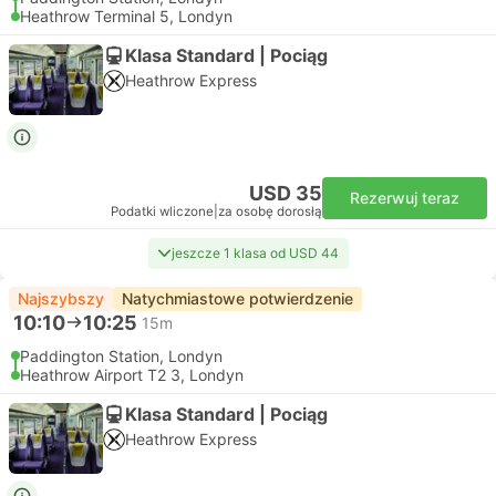
Heathrow Terminal 5, Londyn
Klasa Standard | Pociąg
Heathrow Express
USD 35
Rezerwuj teraz
Podatki wliczone
|
za osobę dorosłą
jeszcze 1 klasa od USD 44
Najszybszy
Natychmiastowe potwierdzenie
10:10
10:25
15m
Paddington Station, Londyn
Heathrow Airport T2 3, Londyn
Klasa Standard | Pociąg
Heathrow Express