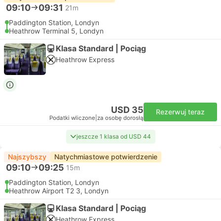
09:10
09:31
21m
Paddington Station, Londyn
Heathrow Terminal 5, Londyn
Klasa Standard | Pociąg
Heathrow Express
USD 35
Rezerwuj teraz
Podatki wliczone
|
za osobę dorosłą
jeszcze 1 klasa od USD 44
Najszybszy
Natychmiastowe potwierdzenie
09:10
09:25
15m
Paddington Station, Londyn
Heathrow Airport T2 3, Londyn
Klasa Standard | Pociąg
Heathrow Express