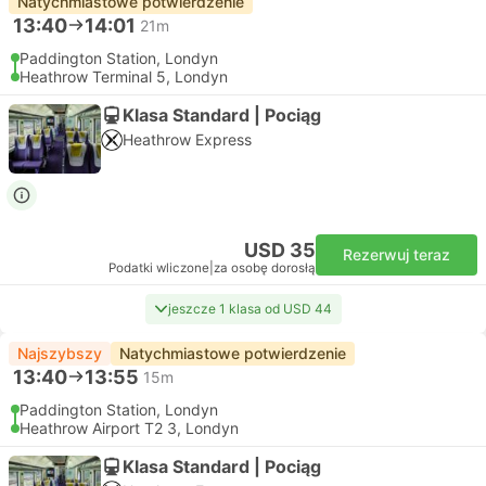
Natychmiastowe potwierdzenie
13:40
14:01
21m
Paddington Station, Londyn
Heathrow Terminal 5, Londyn
Klasa Standard | Pociąg
Heathrow Express
USD 35
Rezerwuj teraz
Podatki wliczone
|
za osobę dorosłą
jeszcze 1 klasa od USD 44
Najszybszy
Natychmiastowe potwierdzenie
13:40
13:55
15m
Paddington Station, Londyn
Heathrow Airport T2 3, Londyn
Klasa Standard | Pociąg