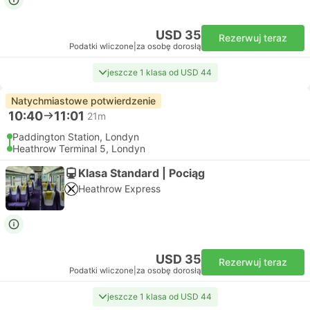
USD 35
Rezerwuj teraz
Podatki wliczone
|
za osobę dorosłą
jeszcze 1 klasa od USD 44
Natychmiastowe potwierdzenie
10:40
11:01
21m
Paddington Station, Londyn
Heathrow Terminal 5, Londyn
Klasa Standard | Pociąg
Heathrow Express
USD 35
Rezerwuj teraz
Podatki wliczone
|
za osobę dorosłą
jeszcze 1 klasa od USD 44