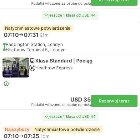
Podatki wliczone
|
za osobę dorosłą
jeszcze 1 klasa od USD 44
Natychmiastowe potwierdzenie
07:10
07:31
21m
Paddington Station, Londyn
Heathrow Terminal 5, Londyn
Klasa Standard | Pociąg
Heathrow Express
USD 35
Rezerwuj teraz
Podatki wliczone
|
za osobę dorosłą
jeszcze 1 klasa od USD 44
Najszybszy
Natychmiastowe potwierdzenie
07:10
07:25
15m