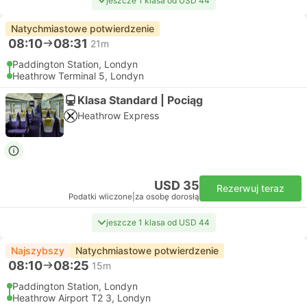
jeszcze 1 klasa od USD 44
Natychmiastowe potwierdzenie
08:10
08:31
21m
Paddington Station, Londyn
Heathrow Terminal 5, Londyn
Klasa Standard | Pociąg
Heathrow Express
USD 35
Rezerwuj teraz
Podatki wliczone
|
za osobę dorosłą
jeszcze 1 klasa od USD 44
Najszybszy
Natychmiastowe potwierdzenie
08:10
08:25
15m
Paddington Station, Londyn
Heathrow Airport T2 3, Londyn