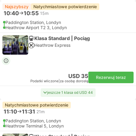
Najszybszy
Natychmiastowe potwierdzenie
10:40
10:55
15m
Paddington Station, Londyn
Heathrow Airport T2 3, Londyn
Klasa Standard | Pociąg
Heathrow Express
USD 35
Rezerwuj teraz
Podatki wliczone
|
za osobę dorosłą
jeszcze 1 klasa od USD 44
Natychmiastowe potwierdzenie
11:10
11:31
21m
Paddington Station, Londyn
Heathrow Terminal 5, Londyn