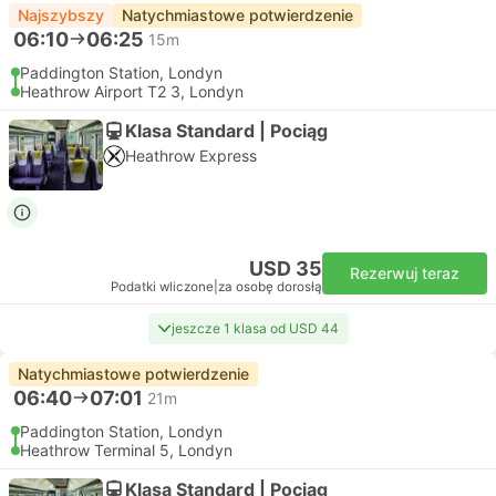
Najszybszy
Natychmiastowe potwierdzenie
06:10
06:25
15m
Paddington Station, Londyn
Heathrow Airport T2 3, Londyn
Klasa Standard | Pociąg
Heathrow Express
USD 35
Rezerwuj teraz
Podatki wliczone
|
za osobę dorosłą
jeszcze 1 klasa od USD 44
Natychmiastowe potwierdzenie
06:40
07:01
21m
Paddington Station, Londyn
Heathrow Terminal 5, Londyn
Klasa Standard | Pociąg