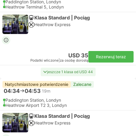
Paddington Station, Londyn
Heathrow Terminal 5, Londyn
Klasa Standard | Pociąg
Heathrow Express
USD 35
Rezerwuj teraz
Podatki wliczone
|
za osobę dorosłą
jeszcze 1 klasa od USD 44
Natychmiastowe potwierdzenie
Zalecane
04:34
04:53
19m
Paddington Station, Londyn
Heathrow Airport T2 3, Londyn
Klasa Standard | Pociąg
Heathrow Express