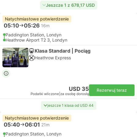
Jeszcze 1 z 678,17 USD
Natychmiastowe potwierdzenie
05:10
05:26
16m
Paddington Station, Londyn
Heathrow Airport T2 3, Londyn
Klasa Standard | Pociąg
Heathrow Express
USD 35
Rezerwuj teraz
Podatki wliczone
|
za osobę dorosłą
jeszcze 1 klasa od USD 44
Natychmiastowe potwierdzenie
05:40
06:01
21m
Paddington Station, Londyn