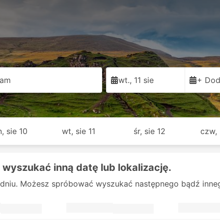
ham
wt., 11 sie
+ Dod
, sie 10
wt, sie 11
śr, sie 12
czw, 
 wyszukać inną datę lub lokalizację.
dniu. Możesz spróbować wyszukać następnego bądź innego 