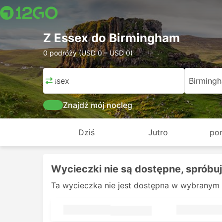
Z Essex do Birmingham
0 podróży (USD 0 – USD 0)
Essex
Birming
Znajdź mój nocleg
Dziś
Jutro
pon
Wycieczki nie są dostępne, spróbuj
Ta wycieczka nie jest dostępna w wybranym 