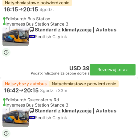
Natychmiastowe potwierdzenie
16:15
20:15
4godz.
Edinburgh Bus Station
Inverness Bus Station Stance 3
Standard z klimatyzacją | Autobus
Scottish Citylink
USD 39
Rezerwuj teraz
Podatki wliczone
|
za osobę dorosłą
Najszybszy autobus
Natychmiastowe potwierdzenie
16:42
20:15
3godz. i 33m
Edinburgh Queensferry Rd
Inverness Bus Station Stance 3
Standard z klimatyzacją | Autobus
Scottish Citylink