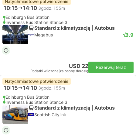
Natychmiastowe potwierdzenie
10:15
14:10
3godz. i 55m
Edinburgh Bus Station
Inverness Bus Station Stance 3
Standard z klimatyzacją | Autobus
3.9
Megabus
USD 22
Rezerwuj teraz
Podatki wliczone
|
za osobę dorosłą
Natychmiastowe potwierdzenie
10:15
14:10
3godz. i 55m
Edinburgh Bus Station
Inverness Bus Station Stance 3
Standard z klimatyzacją | Autobus
Scottish Citylink