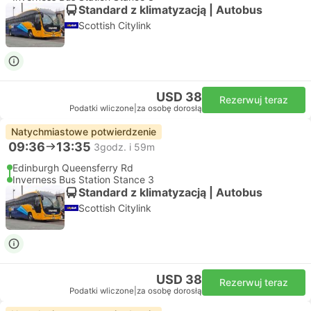
Standard z klimatyzacją | Autobus
Scottish Citylink
USD 38
Rezerwuj teraz
Podatki wliczone
|
za osobę dorosłą
Natychmiastowe potwierdzenie
09:36
13:35
3godz. i 59m
Edinburgh Queensferry Rd
Inverness Bus Station Stance 3
Standard z klimatyzacją | Autobus
Scottish Citylink
USD 38
Rezerwuj teraz
Podatki wliczone
|
za osobę dorosłą