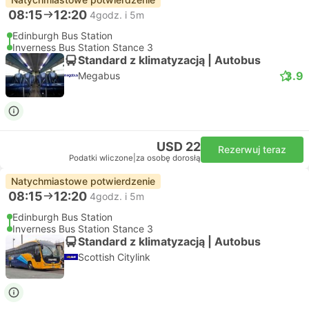
08:15
12:20
4godz. i 5m
Edinburgh Bus Station
Inverness Bus Station Stance 3
Standard z klimatyzacją | Autobus
3.9
Megabus
USD 22
Rezerwuj teraz
Podatki wliczone
|
za osobę dorosłą
Natychmiastowe potwierdzenie
08:15
12:20
4godz. i 5m
Edinburgh Bus Station
Inverness Bus Station Stance 3
Standard z klimatyzacją | Autobus
Scottish Citylink