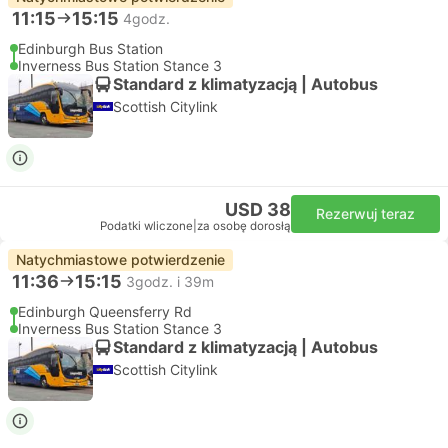
11:15
15:15
4godz.
Edinburgh Bus Station
Inverness Bus Station Stance 3
Standard z klimatyzacją | Autobus
Scottish Citylink
USD 38
Rezerwuj teraz
Podatki wliczone
|
za osobę dorosłą
Natychmiastowe potwierdzenie
11:36
15:15
3godz. i 39m
Edinburgh Queensferry Rd
Inverness Bus Station Stance 3
Standard z klimatyzacją | Autobus
Scottish Citylink