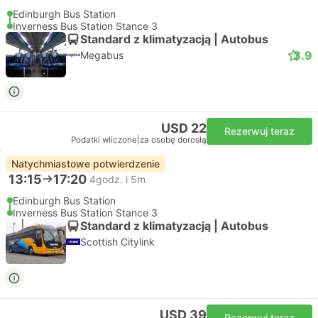
Edinburgh Bus Station
Inverness Bus Station Stance 3
Standard z klimatyzacją | Autobus
3.9
Megabus
USD 22
Rezerwuj teraz
Podatki wliczone
|
za osobę dorosłą
Natychmiastowe potwierdzenie
13:15
17:20
4godz. i 5m
Edinburgh Bus Station
Inverness Bus Station Stance 3
Standard z klimatyzacją | Autobus
Scottish Citylink
USD 39
Rezerwuj teraz