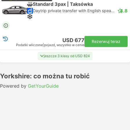
Standard 3pax | Taksówka
4.8
Daytrip private transfer with English speaking driver
USD 677
Rezerwuj teraz
Podatki wliczone
|
pojazd, wszystko w cenie
jeszcze 3 klasy od USD 824
Yorkshire: co można tu robić
Powered by
GetYourGuide