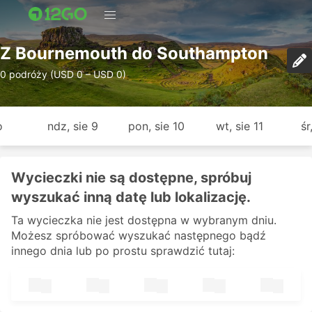
Z Bournemouth do Southampton
0 podróży (USD 0 – USD 0)
o
ndz, sie 9
pon, sie 10
wt, sie 11
śr
Wycieczki nie są dostępne, spróbuj
wyszukać inną datę lub lokalizację.
Ta wycieczka nie jest dostępna w wybranym dniu.
Możesz spróbować wyszukać następnego bądź
innego dnia lub po prostu sprawdzić tutaj: