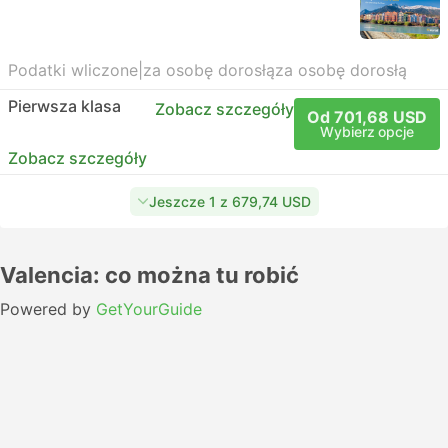
Podatki wliczone
|
za osobę dorosłą
za osobę dorosłą
Pierwsza klasa
Zobacz szczegóły
Od 701,68 USD
Wybierz opcje
Zobacz szczegóły
Jeszcze 1 z 679,74 USD
Valencia: co można tu robić
Powered by
GetYourGuide