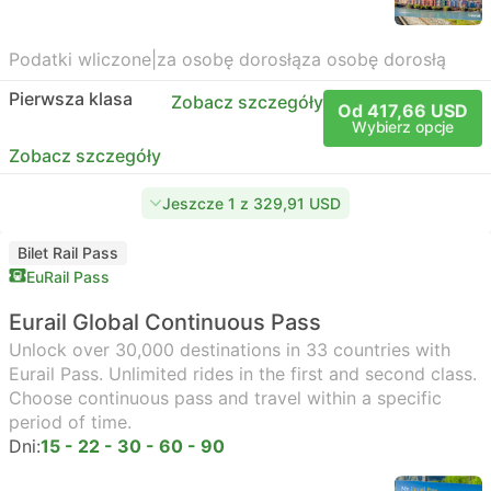
Podatki wliczone
|
za osobę dorosłą
za osobę dorosłą
Pierwsza klasa
Zobacz szczegóły
Od 417,66 USD
Wybierz opcje
Zobacz szczegóły
Jeszcze 1 z 329,91 USD
Bilet Rail Pass
EuRail Pass
Eurail Global Continuous Pass
Unlock over 30,000 destinations in 33 countries with
Eurail Pass. Unlimited rides in the first and second class.
Choose continuous pass and travel within a specific
period of time.
Dni:
15 - 22 - 30 - 60 - 90