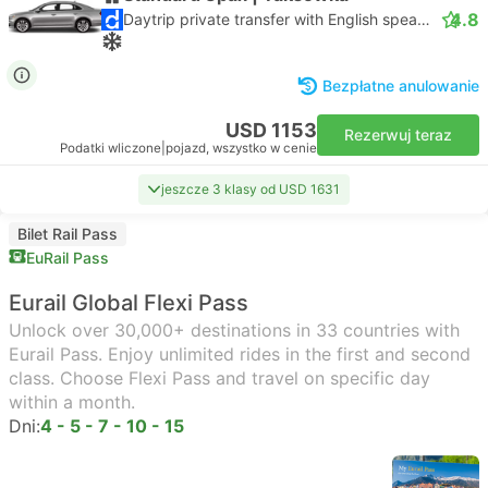
4.8
Daytrip private transfer with English speaking driver
Bezpłatne anulowanie
USD 1153
Rezerwuj teraz
Podatki wliczone
|
pojazd, wszystko w cenie
jeszcze 3 klasy od USD 1631
Bilet Rail Pass
EuRail Pass
Eurail Global Flexi Pass
Unlock over 30,000+ destinations in 33 countries with
Eurail Pass. Enjoy unlimited rides in the first and second
class. Choose Flexi Pass and travel on specific day
within a month.
Dni:
4 - 5 - 7 - 10 - 15