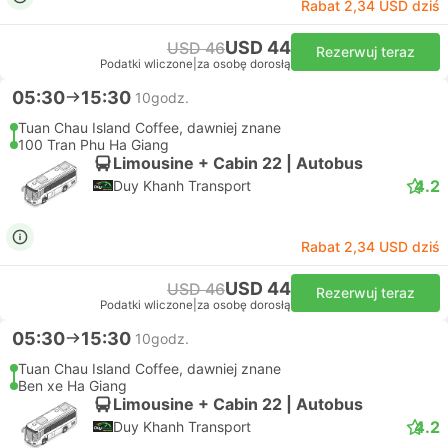
Rabat 2,34 USD dziś
USD 44
USD 46
Rezerwuj teraz
Podatki wliczone
|
za osobę dorosłą
05:30
15:30
10godz.
Tuan Chau Island Coffee, dawniej znane
100 Tran Phu Ha Giang
Limousine + Cabin 22 | Autobus
4.2
Duy Khanh Transport
Rabat 2,34 USD dziś
USD 44
USD 46
Rezerwuj teraz
Podatki wliczone
|
za osobę dorosłą
05:30
15:30
10godz.
Tuan Chau Island Coffee, dawniej znane
Ben xe Ha Giang
Limousine + Cabin 22 | Autobus
4.2
Duy Khanh Transport