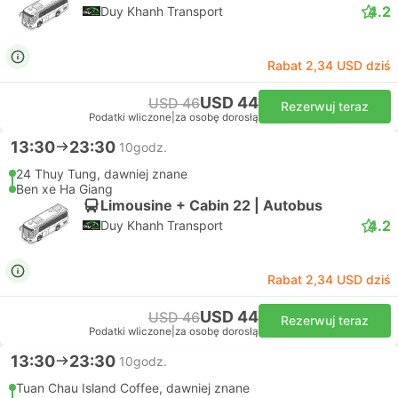
4.2
Duy Khanh Transport
Rabat 2,34 USD dziś
USD 44
USD 46
Rezerwuj teraz
Podatki wliczone
|
za osobę dorosłą
13:30
23:30
10godz.
24 Thuy Tung, dawniej znane
Ben xe Ha Giang
Limousine + Cabin 22 | Autobus
4.2
Duy Khanh Transport
Rabat 2,34 USD dziś
USD 44
USD 46
Rezerwuj teraz
Podatki wliczone
|
za osobę dorosłą
13:30
23:30
10godz.
Tuan Chau Island Coffee, dawniej znane