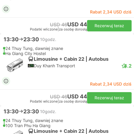
Rabat 2,34 USD dziś
USD 44
USD 46
Rezerwuj teraz
Podatki wliczone
|
za osobę dorosłą
13:30
23:30
10godz.
24 Thuy Tung, dawniej znane
Ha Giang City Hostel
Limousine + Cabin 22 | Autobus
4.2
Duy Khanh Transport
Rabat 2,34 USD dziś
USD 44
USD 46
Rezerwuj teraz
Podatki wliczone
|
za osobę dorosłą
13:30
23:30
10godz.
24 Thuy Tung, dawniej znane
100 Tran Phu Ha Giang
Limousine + Cabin 22 | Autobus