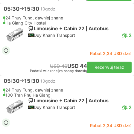
05:30
15:30
10godz.
24 Thuy Tung, dawniej znane
Ha Giang City Hostel
Limousine + Cabin 22 | Autobus
4.2
Duy Khanh Transport
Rabat 2,34 USD dziś
USD 44
USD 46
Rezerwuj teraz
Podatki wliczone
|
za osobę dorosłą
05:30
15:30
10godz.
24 Thuy Tung, dawniej znane
100 Tran Phu Ha Giang
Limousine + Cabin 22 | Autobus
4.2
Duy Khanh Transport
Rabat 2,34 USD dziś