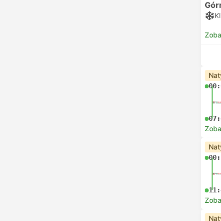
Gór
K
Zoba
Nat
00:
07:
Zoba
Nat
00:
11:
Zoba
Nat