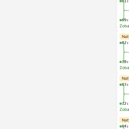
01:
09:
Zoba
Nat
02:
10:
Zoba
Nat
03:
12:
Zoba
Nat
04: