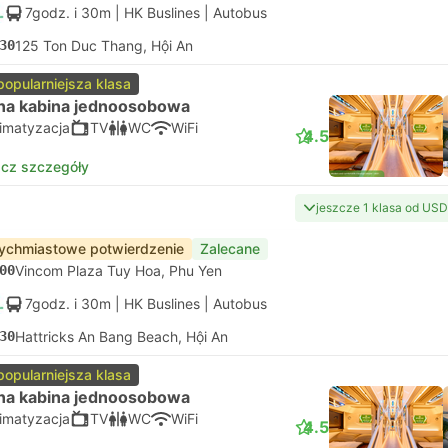
7godz. i 30m
| HK Buslines
|
Autobus
30
125 Ton Duc Thang, Hội An
popularniejsza klasa
na kabina jednoosobowa
limatyzacja
TV
WC
WiFi
4.5
cz szczegóły
jeszcze 1 klasa od USD
ychmiastowe potwierdzenie
Zalecane
00
Vincom Plaza Tuy Hoa, Phu Yen
7godz. i 30m
| HK Buslines
|
Autobus
30
Hattricks An Bang Beach, Hội An
popularniejsza klasa
na kabina jednoosobowa
limatyzacja
TV
WC
WiFi
4.5