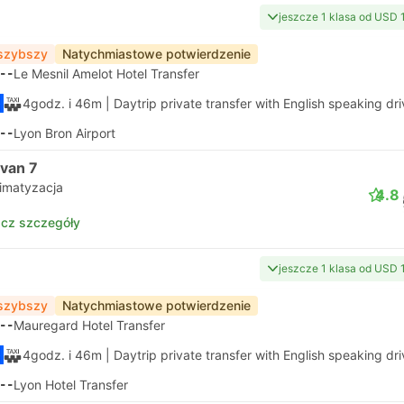
jeszcze 1 klasa od USD 
szybszy
Natychmiastowe potwierdzenie
--
Le Mesnil Amelot Hotel Transfer
4godz. i 46m
| Daytrip private transfer with English speaking dri
--
Lyon Bron Airport
ivan 7
limatyzacja
4.8
cz szczegóły
jeszcze 1 klasa od USD 
szybszy
Natychmiastowe potwierdzenie
--
Mauregard Hotel Transfer
4godz. i 46m
| Daytrip private transfer with English speaking dri
--
Lyon Hotel Transfer