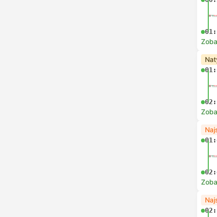
01:
Zoba
Nat
01:
02:
Zoba
Naj
01:
02:
Zoba
Naj
02: