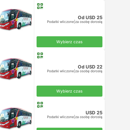
Od USD 25
Podatki wliczone
|
za osobę dorosłą
Wybierz czas
Od USD 22
Podatki wliczone
|
za osobę dorosłą
Wybierz czas
USD 25
Podatki wliczone
|
za osobę dorosłą