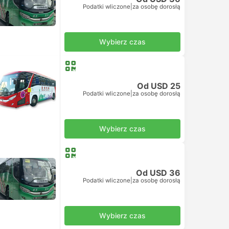
Podatki wliczone
|
za osobę dorosłą
Wybierz czas
Od USD 25
Podatki wliczone
|
za osobę dorosłą
Wybierz czas
Od USD 36
Podatki wliczone
|
za osobę dorosłą
Wybierz czas