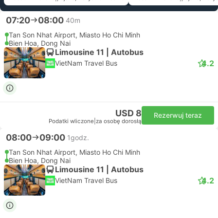
07:20
08:00
40m
Tan Son Nhat Airport, Miasto Ho Chi Minh
Bien Hoa, Dong Nai
Limousine 11 | Autobus
4.2
VietNam Travel Bus
USD 8
Rezerwuj teraz
Podatki wliczone
|
za osobę dorosłą
08:00
09:00
1godz.
Tan Son Nhat Airport, Miasto Ho Chi Minh
Bien Hoa, Dong Nai
Limousine 11 | Autobus
4.2
VietNam Travel Bus