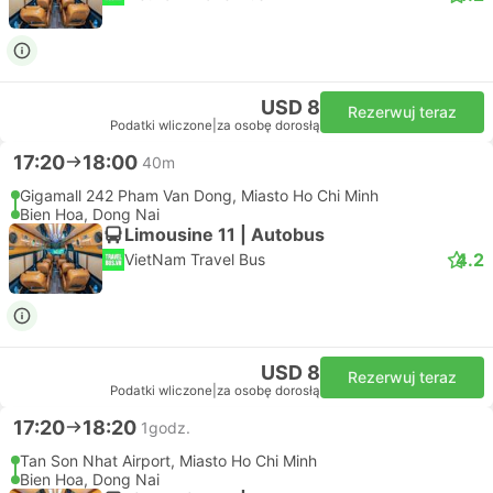
USD 8
Rezerwuj teraz
Podatki wliczone
|
za osobę dorosłą
17:20
18:00
40m
Gigamall 242 Pham Van Dong, Miasto Ho Chi Minh
Bien Hoa, Dong Nai
Limousine 11 | Autobus
4.2
VietNam Travel Bus
USD 8
Rezerwuj teraz
Podatki wliczone
|
za osobę dorosłą
17:20
18:20
1godz.
Tan Son Nhat Airport, Miasto Ho Chi Minh
Bien Hoa, Dong Nai