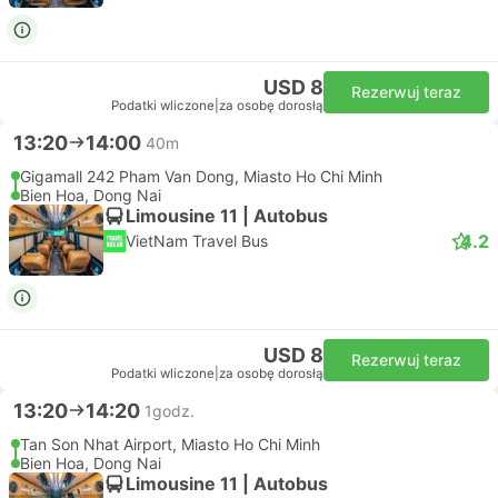
USD 8
Rezerwuj teraz
Podatki wliczone
|
za osobę dorosłą
13:20
14:00
40m
Gigamall 242 Pham Van Dong, Miasto Ho Chi Minh
Bien Hoa, Dong Nai
Limousine 11 | Autobus
4.2
VietNam Travel Bus
USD 8
Rezerwuj teraz
Podatki wliczone
|
za osobę dorosłą
13:20
14:20
1godz.
Tan Son Nhat Airport, Miasto Ho Chi Minh
Bien Hoa, Dong Nai
Limousine 11 | Autobus