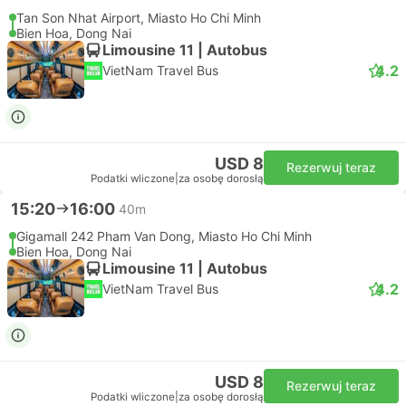
Tan Son Nhat Airport, Miasto Ho Chi Minh
Bien Hoa, Dong Nai
Limousine 11 | Autobus
4.2
VietNam Travel Bus
USD 8
Rezerwuj teraz
Podatki wliczone
|
za osobę dorosłą
15:20
16:00
40m
Gigamall 242 Pham Van Dong, Miasto Ho Chi Minh
Bien Hoa, Dong Nai
Limousine 11 | Autobus
4.2
VietNam Travel Bus
USD 8
Rezerwuj teraz
Podatki wliczone
|
za osobę dorosłą