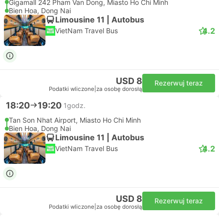
Gigamall 242 Pham Van Dong, Miasto Ho Chi Minh
Bien Hoa, Dong Nai
Limousine 11 | Autobus
4.2
VietNam Travel Bus
USD 8
Rezerwuj teraz
Podatki wliczone
|
za osobę dorosłą
18:20
19:20
1godz.
Tan Son Nhat Airport, Miasto Ho Chi Minh
Bien Hoa, Dong Nai
Limousine 11 | Autobus
4.2
VietNam Travel Bus
USD 8
Rezerwuj teraz
Podatki wliczone
|
za osobę dorosłą