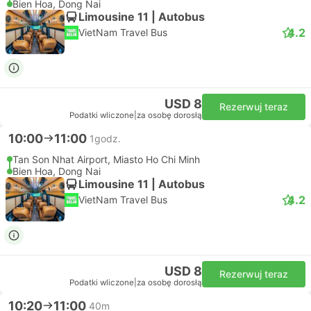
Bien Hoa, Dong Nai
Limousine 11 | Autobus
4.2
VietNam Travel Bus
USD 8
Rezerwuj teraz
Podatki wliczone
|
za osobę dorosłą
10:00
11:00
1godz.
Tan Son Nhat Airport, Miasto Ho Chi Minh
Bien Hoa, Dong Nai
Limousine 11 | Autobus
4.2
VietNam Travel Bus
USD 8
Rezerwuj teraz
Podatki wliczone
|
za osobę dorosłą
10:20
11:00
40m