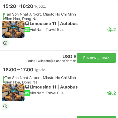
15:20
16:20
1godz.
Tan Son Nhat Airport, Miasto Ho Chi Minh
Bien Hoa, Dong Nai
Limousine 11 | Autobus
4.2
VietNam Travel Bus
USD 8
Rezerwuj teraz
Podatki wliczone
|
za osobę dorosłą
16:00
17:00
1godz.
Tan Son Nhat Airport, Miasto Ho Chi Minh
Bien Hoa, Dong Nai
Limousine 11 | Autobus
4.2
VietNam Travel Bus