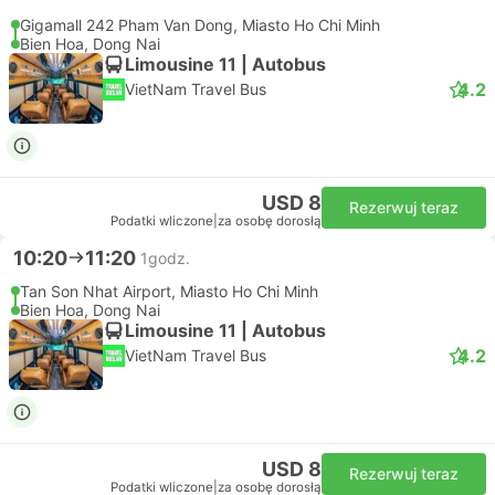
Gigamall 242 Pham Van Dong, Miasto Ho Chi Minh
Bien Hoa, Dong Nai
Limousine 11 | Autobus
4.2
VietNam Travel Bus
USD 8
Rezerwuj teraz
Podatki wliczone
|
za osobę dorosłą
10:20
11:20
1godz.
Tan Son Nhat Airport, Miasto Ho Chi Minh
Bien Hoa, Dong Nai
Limousine 11 | Autobus
4.2
VietNam Travel Bus
USD 8
Rezerwuj teraz
Podatki wliczone
|
za osobę dorosłą