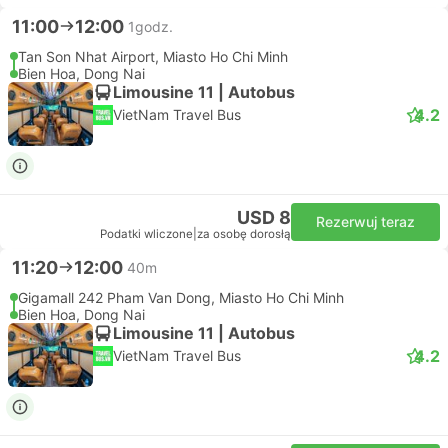
11:00
12:00
1godz.
Tan Son Nhat Airport, Miasto Ho Chi Minh
Bien Hoa, Dong Nai
Limousine 11 | Autobus
4.2
VietNam Travel Bus
USD 8
Rezerwuj teraz
Podatki wliczone
|
za osobę dorosłą
11:20
12:00
40m
Gigamall 242 Pham Van Dong, Miasto Ho Chi Minh
Bien Hoa, Dong Nai
Limousine 11 | Autobus
4.2
VietNam Travel Bus