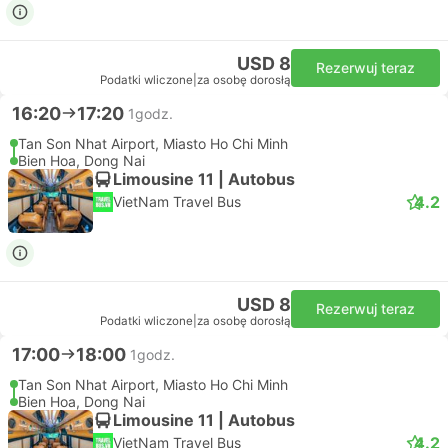
USD 8
Rezerwuj teraz
Podatki wliczone
|
za osobę dorosłą
16:20
17:20
1godz.
Tan Son Nhat Airport, Miasto Ho Chi Minh
Bien Hoa, Dong Nai
Limousine 11 | Autobus
4.2
VietNam Travel Bus
USD 8
Rezerwuj teraz
Podatki wliczone
|
za osobę dorosłą
17:00
18:00
1godz.
Tan Son Nhat Airport, Miasto Ho Chi Minh
Bien Hoa, Dong Nai
Limousine 11 | Autobus
4.2
VietNam Travel Bus