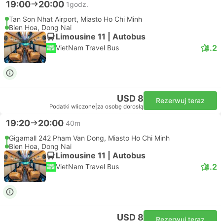
19:00
20:00
1godz.
Tan Son Nhat Airport, Miasto Ho Chi Minh
Bien Hoa, Dong Nai
Limousine 11 | Autobus
4.2
VietNam Travel Bus
USD 8
Rezerwuj teraz
Podatki wliczone
|
za osobę dorosłą
19:20
20:00
40m
Gigamall 242 Pham Van Dong, Miasto Ho Chi Minh
Bien Hoa, Dong Nai
Limousine 11 | Autobus
4.2
VietNam Travel Bus
USD 8
Rezerwuj teraz