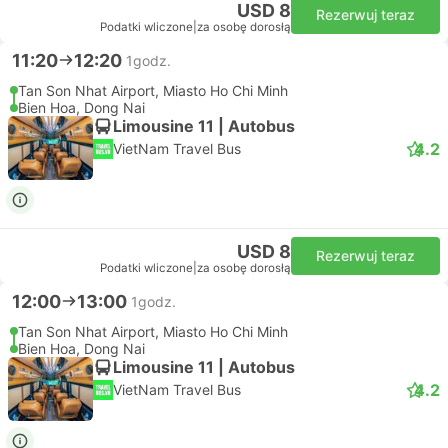
USD 8
Rezerwuj teraz
Podatki wliczone
|
za osobę dorosłą
11:20
12:20
1godz.
Tan Son Nhat Airport, Miasto Ho Chi Minh
Bien Hoa, Dong Nai
Limousine 11 | Autobus
4.2
VietNam Travel Bus
USD 8
Rezerwuj teraz
Podatki wliczone
|
za osobę dorosłą
12:00
13:00
1godz.
Tan Son Nhat Airport, Miasto Ho Chi Minh
Bien Hoa, Dong Nai
Limousine 11 | Autobus
4.2
VietNam Travel Bus