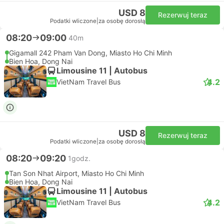
USD 8
Rezerwuj teraz
Podatki wliczone
|
za osobę dorosłą
08:20
09:00
40m
Gigamall 242 Pham Van Dong, Miasto Ho Chi Minh
Bien Hoa, Dong Nai
Limousine 11 | Autobus
4.2
VietNam Travel Bus
USD 8
Rezerwuj teraz
Podatki wliczone
|
za osobę dorosłą
08:20
09:20
1godz.
Tan Son Nhat Airport, Miasto Ho Chi Minh
Bien Hoa, Dong Nai
Limousine 11 | Autobus
4.2
VietNam Travel Bus