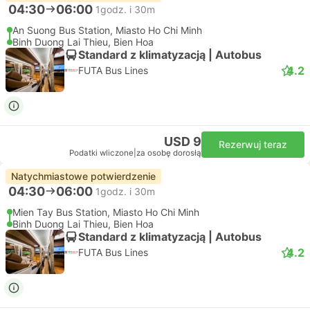
04:30
06:00
1godz. i 30m
An Suong Bus Station, Miasto Ho Chi Minh
Binh Duong Lai Thieu, Bien Hoa
Standard z klimatyzacją | Autobus
4.2
FUTA Bus Lines
USD 9
Rezerwuj teraz
Podatki wliczone
|
za osobę dorosłą
Natychmiastowe potwierdzenie
04:30
06:00
1godz. i 30m
Mien Tay Bus Station, Miasto Ho Chi Minh
Binh Duong Lai Thieu, Bien Hoa
Standard z klimatyzacją | Autobus
4.2
FUTA Bus Lines