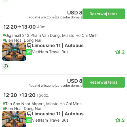
USD 8
Rezerwuj teraz
Podatki wliczone
|
za osobę dorosłą
12:20
13:00
40m
Gigamall 242 Pham Van Dong, Miasto Ho Chi Minh
Bien Hoa, Dong Nai
Limousine 11 | Autobus
4.2
VietNam Travel Bus
USD 8
Rezerwuj teraz
Podatki wliczone
|
za osobę dorosłą
12:20
13:20
1godz.
Tan Son Nhat Airport, Miasto Ho Chi Minh
Bien Hoa, Dong Nai
Limousine 11 | Autobus
4.2
VietNam Travel Bus