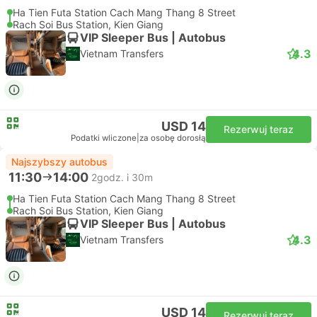
Ha Tien Futa Station Cach Mang Thang 8 Street
Rach Soi Bus Station, Kien Giang
VIP Sleeper Bus | Autobus
4.3
Vietnam Transfers
USD 14
Rezerwuj teraz
Podatki wliczone
|
za osobę dorosłą
Najszybszy autobus
11:30
14:00
2godz. i 30m
Ha Tien Futa Station Cach Mang Thang 8 Street
Rach Soi Bus Station, Kien Giang
VIP Sleeper Bus | Autobus
4.3
Vietnam Transfers
USD 14
Rezerwuj teraz