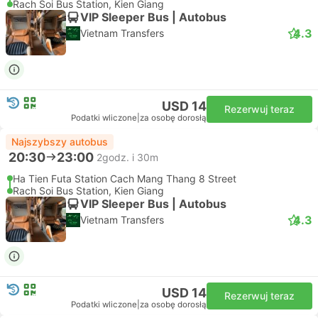
Rach Soi Bus Station, Kien Giang
VIP Sleeper Bus | Autobus
4.3
Vietnam Transfers
USD 14
Rezerwuj teraz
Podatki wliczone
|
za osobę dorosłą
Najszybszy autobus
20:30
23:00
2godz. i 30m
Ha Tien Futa Station Cach Mang Thang 8 Street
Rach Soi Bus Station, Kien Giang
VIP Sleeper Bus | Autobus
4.3
Vietnam Transfers
USD 14
Rezerwuj teraz
Podatki wliczone
|
za osobę dorosłą