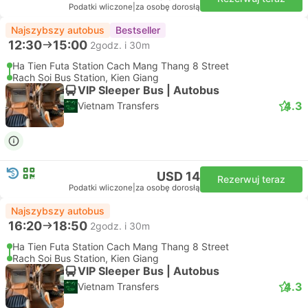
Podatki wliczone
|
za osobę dorosłą
Najszybszy autobus
Bestseller
12:30
15:00
2godz. i 30m
Ha Tien Futa Station Cach Mang Thang 8 Street
Rach Soi Bus Station, Kien Giang
VIP Sleeper Bus | Autobus
4.3
Vietnam Transfers
USD 14
Rezerwuj teraz
Podatki wliczone
|
za osobę dorosłą
Najszybszy autobus
16:20
18:50
2godz. i 30m
Ha Tien Futa Station Cach Mang Thang 8 Street
Rach Soi Bus Station, Kien Giang
VIP Sleeper Bus | Autobus
4.3
Vietnam Transfers