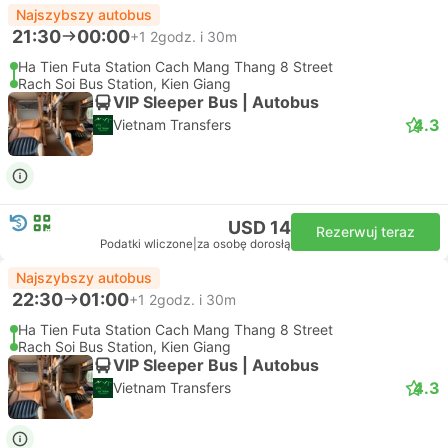
Najszybszy autobus
21:30
00:00
+1
2godz. i 30m
Ha Tien Futa Station Cach Mang Thang 8 Street
Rach Soi Bus Station, Kien Giang
VIP Sleeper Bus | Autobus
4.3
Vietnam Transfers
USD 14
Rezerwuj teraz
Podatki wliczone
|
za osobę dorosłą
Najszybszy autobus
22:30
01:00
+1
2godz. i 30m
Ha Tien Futa Station Cach Mang Thang 8 Street
Rach Soi Bus Station, Kien Giang
VIP Sleeper Bus | Autobus
4.3
Vietnam Transfers