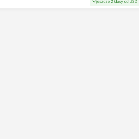
jeszcze 2 klasy od USD