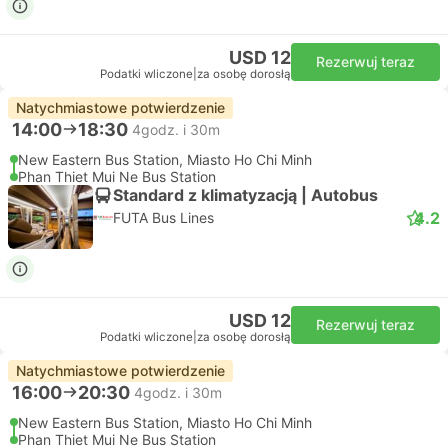
USD 12
Rezerwuj teraz
Podatki wliczone
|
za osobę dorosłą
Natychmiastowe potwierdzenie
14:00
18:30
4godz. i 30m
New Eastern Bus Station, Miasto Ho Chi Minh
Phan Thiet Mui Ne Bus Station
Standard z klimatyzacją | Autobus
4.2
FUTA Bus Lines
USD 12
Rezerwuj teraz
Podatki wliczone
|
za osobę dorosłą
Natychmiastowe potwierdzenie
16:00
20:30
4godz. i 30m
New Eastern Bus Station, Miasto Ho Chi Minh
Phan Thiet Mui Ne Bus Station