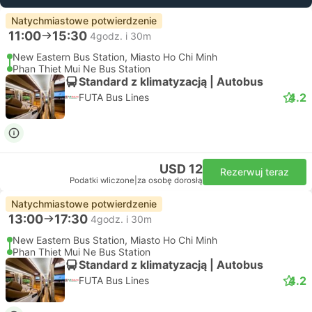
Natychmiastowe potwierdzenie
11:00
15:30
4godz. i 30m
New Eastern Bus Station, Miasto Ho Chi Minh
Phan Thiet Mui Ne Bus Station
Standard z klimatyzacją | Autobus
4.2
FUTA Bus Lines
USD 12
Rezerwuj teraz
Podatki wliczone
|
za osobę dorosłą
Natychmiastowe potwierdzenie
13:00
17:30
4godz. i 30m
New Eastern Bus Station, Miasto Ho Chi Minh
Phan Thiet Mui Ne Bus Station
Standard z klimatyzacją | Autobus
4.2
FUTA Bus Lines