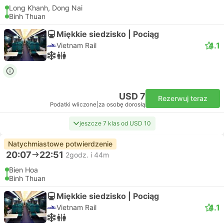
Long Khanh, Dong Nai
Binh Thuan
Miękkie siedzisko | Pociąg
4.1
Vietnam Rail
USD 7
Rezerwuj teraz
Podatki wliczone
|
za osobę dorosłą
jeszcze 7 klas od USD 10
Natychmiastowe potwierdzenie
20:07
22:51
2godz. i 44m
Bien Hoa
Binh Thuan
Miękkie siedzisko | Pociąg
4.1
Vietnam Rail