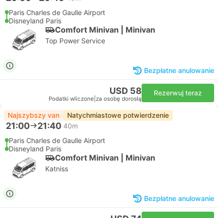
Paris Charles de Gaulle Airport
Disneyland Paris
Comfort Minivan | Minivan
Top Power Service
Bezpłatne anulowanie
USD 58
Rezerwuj teraz
Podatki wliczone
|
za osobę dorosłą
Najszybszy van
Natychmiastowe potwierdzenie
21:00
21:40
40m
Paris Charles de Gaulle Airport
Disneyland Paris
Comfort Minivan | Minivan
Katniss
Bezpłatne anulowanie