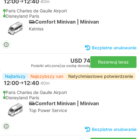
12:00
12:40
40m
Paris Charles de Gaulle Airport
Disneyland Paris
Comfort Minivan | Minivan
Katniss
Bezpłatne anulowanie
USD 74
Rezerwuj teraz
Podatki wliczone
|
za osobę dorosłą
Najtańszy
Najszybszy van
Natychmiastowe potwierdzenie
12:00
12:40
40m
Paris Charles de Gaulle Airport
Disneyland Paris
Comfort Minivan | Minivan
Top Power Service
Bezpłatne anulowanie