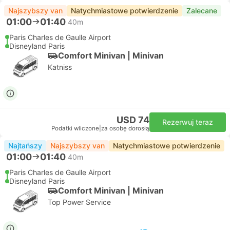
Najszybszy van
Natychmiastowe potwierdzenie
Zalecane
01:00
01:40
40m
Paris Charles de Gaulle Airport
Disneyland Paris
Comfort Minivan | Minivan
Katniss
USD 74
Rezerwuj teraz
Podatki wliczone
|
za osobę dorosłą
Najtańszy
Najszybszy van
Natychmiastowe potwierdzenie
01:00
01:40
40m
Paris Charles de Gaulle Airport
Disneyland Paris
Comfort Minivan | Minivan
Top Power Service