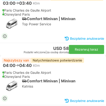
03:00
03:40
40m
Paris Charles de Gaulle Airport
Disneyland Paris
Comfort Minivan | Minivan
Top Power Service
Bezpłatne anulowanie
USD 58
Rezerwuj teraz
Podatki wliczone
|
za osobę dorosłą
Najszybszy van
Natychmiastowe potwierdzenie
04:00
04:40
40m
Paris Charles de Gaulle Airport
Disneyland Paris
Comfort Minivan | Minivan
Katniss
Bezpłatne anulowanie