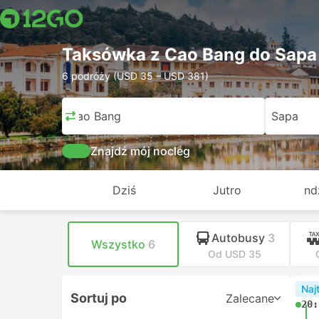
Taksówka z Cao Bang do Sapa
6 podróży (USD 35 – USD 381)
Cao Bang
Sapa
Znajdź mój nocleg
Dziś
Jutro
nd
Autobusy
3
Wszystko
6
Od USD 35
Naj
Sortuj po
Zalecane
20: