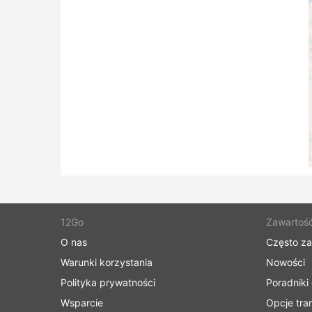
12Go
Zawartoś
O nas
Często z
Warunki korzystania
Nowości
Polityka prywatności
Poradniki
Wsparcie
Opcje tra