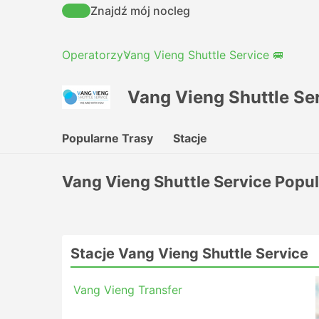
Znajdź mój nocleg
Operatorzy
Vang Vieng Shuttle Service 🚐
Vang Vieng Shuttle Se
Popularne Trasy
Stacje
Vang Vieng Shuttle Service Popu
Stacje Vang Vieng Shuttle Service
Vang Vieng Transfer