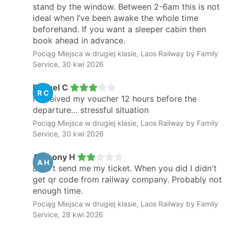
stand by the window. Between 2-6am this is not
ideal when I’ve been awake the whole time
beforehand. If you want a sleeper cabin then
book ahead in advance.
Pociąg Miejsca w drugiej klasie, Laos Railway by Family
Service, 30 kwi 2026
Rachel C
R C
I received my voucher 12 hours before the
departure… stressful situation
Pociąg Miejsca w drugiej klasie, Laos Railway by Family
Service, 30 kwi 2026
Anthony H
A H
Didn't send me my ticket. When you did I didn't
get qr code from railway company. Probably not
enough time.
Pociąg Miejsca w drugiej klasie, Laos Railway by Family
Service, 28 kwi 2026