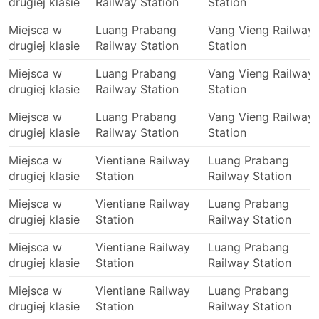
drugiej klasie
Railway Station
Station
Miejsca w
Luang Prabang
Vang Vieng Railway
drugiej klasie
Railway Station
Station
Miejsca w
Luang Prabang
Vang Vieng Railway
drugiej klasie
Railway Station
Station
Miejsca w
Luang Prabang
Vang Vieng Railway
drugiej klasie
Railway Station
Station
Miejsca w
Vientiane Railway
Luang Prabang
drugiej klasie
Station
Railway Station
Miejsca w
Vientiane Railway
Luang Prabang
drugiej klasie
Station
Railway Station
Miejsca w
Vientiane Railway
Luang Prabang
drugiej klasie
Station
Railway Station
Miejsca w
Vientiane Railway
Luang Prabang
drugiej klasie
Station
Railway Station