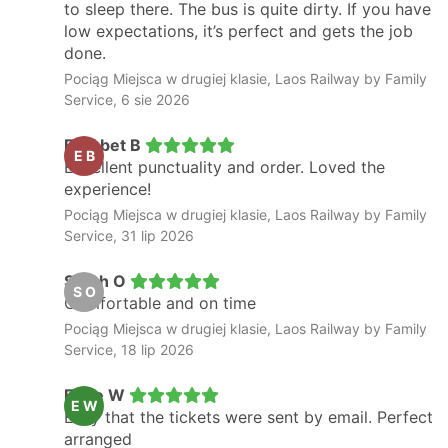
to sleep there. The bus is quite dirty. If you have
low expectations, it’s perfect and gets the job
done.
Pociąg Miejsca w drugiej klasie, Laos Railway by Family
Service, 6 sie 2026
Elisabet B
E B
Excellent punctuality and order. Loved the
experience!
Pociąg Miejsca w drugiej klasie, Laos Railway by Family
Service, 31 lip 2026
Sarah O
S O
Comfortable and on time
Pociąg Miejsca w drugiej klasie, Laos Railway by Family
Service, 18 lip 2026
Eefje W
E W
Easy that the tickets were sent by email. Perfect
arranged