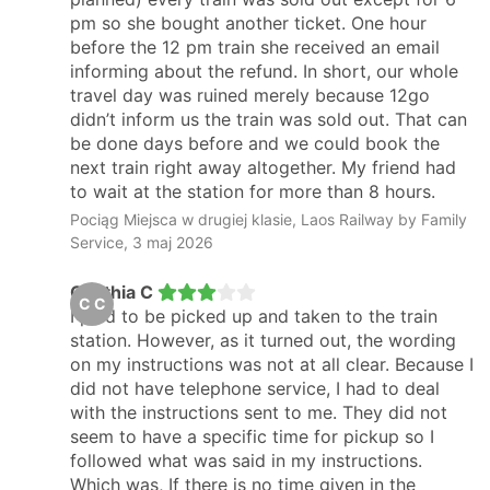
pm so she bought another ticket. One hour
before the 12 pm train she received an email
informing about the refund. In short, our whole
travel day was ruined merely because 12go
didn’t inform us the train was sold out. That can
be done days before and we could book the
next train right away altogether. My friend had
to wait at the station for more than 8 hours.
Pociąg Miejsca w drugiej klasie, Laos Railway by Family
Service, 3 maj 2026
Cynthia C
C C
I paid to be picked up and taken to the train
station. However, as it turned out, the wording
on my instructions was not at all clear. Because I
did not have telephone service, I had to deal
with the instructions sent to me. They did not
seem to have a specific time for pickup so I
followed what was said in my instructions.
Which was, If there is no time given in the