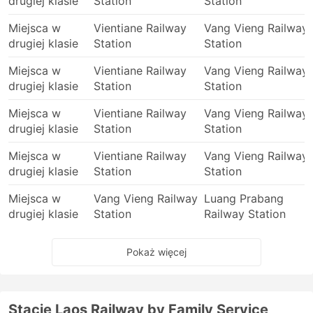
drugiej klasie
Station
Station
Miejsca w
Vientiane Railway
Vang Vieng Railway
drugiej klasie
Station
Station
Miejsca w
Vientiane Railway
Vang Vieng Railway
drugiej klasie
Station
Station
Miejsca w
Vientiane Railway
Vang Vieng Railway
drugiej klasie
Station
Station
Miejsca w
Vientiane Railway
Vang Vieng Railway
drugiej klasie
Station
Station
Miejsca w
Vang Vieng Railway
Luang Prabang
drugiej klasie
Station
Railway Station
Pokaż więcej
Stacje Laos Railway by Family Service