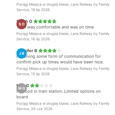
Pociąg Miejsca w drugiej klasie, Laos Railway by Family
Service, 18 lip 2026
Sarah O
S O
Train was comfortable and was on time
Pociąg Miejsca w drugiej klasie, Laos Railway by Family
Service, 16 lip 2026
Jennifer B
J B
Receiving some form of communication for
confirm pick up times would have been nice.
Pociąg Miejsca w drugiej klasie, Laos Railway by Family
Service, 15 lip 2026
Max G
M G
No food in train station. Limited options on
board
Pociąg Miejsca w drugiej klasie, Laos Railway by Family
Service, 29 cze 2026