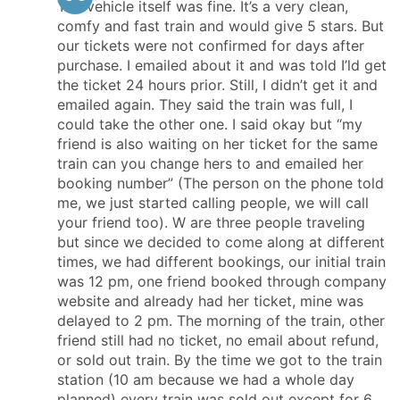
The vehicle itself was fine. It’s a very clean,
comfy and fast train and would give 5 stars. But
our tickets were not confirmed for days after
purchase. I emailed about it and was told I’ld get
the ticket 24 hours prior. Still, I didn’t get it and
emailed again. They said the train was full, I
could take the other one. I said okay but “my
friend is also waiting on her ticket for the same
train can you change hers to and emailed her
booking number” (The person on the phone told
me, we just started calling people, we will call
your friend too). W are three people traveling
but since we decided to come along at different
times, we had different bookings, our initial train
was 12 pm, one friend booked through company
website and already had her ticket, mine was
delayed to 2 pm. The morning of the train, other
friend still had no ticket, no email about refund,
or sold out train. By the time we got to the train
station (10 am because we had a whole day
planned) every train was sold out except for 6