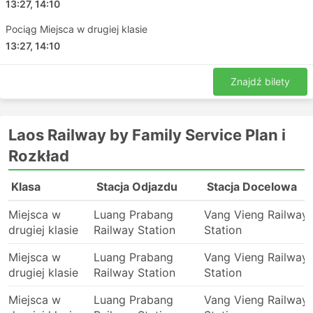
13:27, 14:10
Pociąg Miejsca w drugiej klasie
13:27, 14:10
Znajdź bilety
Laos Railway by Family Service Plan i
Rozkład
Klasa
Stacja Odjazdu
Stacja Docelowa
Miejsca w
Luang Prabang
Vang Vieng Railway
drugiej klasie
Railway Station
Station
Miejsca w
Luang Prabang
Vang Vieng Railway
drugiej klasie
Railway Station
Station
Miejsca w
Luang Prabang
Vang Vieng Railway