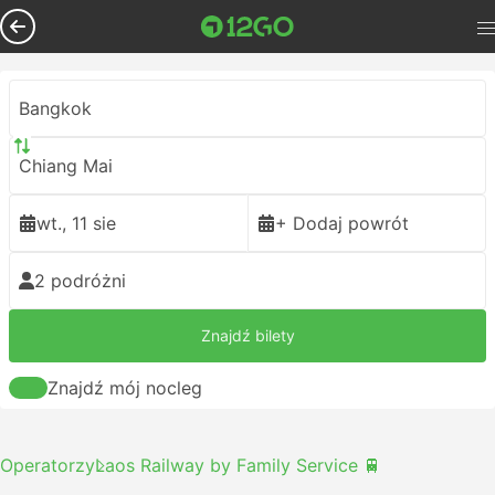
Bangkok
Chiang Mai
wt., 11 sie
+ Dodaj powrót
2 podróżni
Znajdź bilety
Znajdź mój nocleg
Operatorzy
Laos Railway by Family Service 🚆