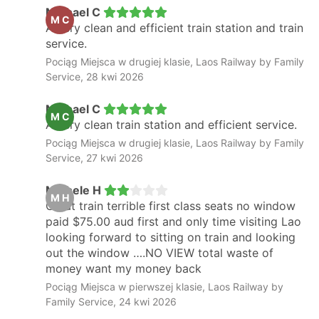
Michael C
M C
A very clean and efficient train station and train
service.
Pociąg Miejsca w drugiej klasie, Laos Railway by Family
Service, 28 kwi 2026
Michael C
M C
A very clean train station and efficient service.
Pociąg Miejsca w drugiej klasie, Laos Railway by Family
Service, 27 kwi 2026
Michele H
M H
Great train terrible first class seats no window
paid $75.00 aud first and only time visiting Lao
looking forward to sitting on train and looking
out the window ….NO VIEW total waste of
money want my money back
Pociąg Miejsca w pierwszej klasie, Laos Railway by
Family Service, 24 kwi 2026