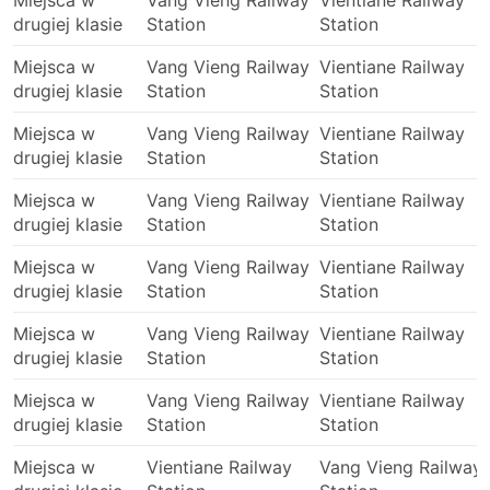
Miejsca w
Vang Vieng Railway
Vientiane Railway
drugiej klasie
Station
Station
Miejsca w
Vang Vieng Railway
Vientiane Railway
drugiej klasie
Station
Station
Miejsca w
Vang Vieng Railway
Vientiane Railway
drugiej klasie
Station
Station
Miejsca w
Vang Vieng Railway
Vientiane Railway
drugiej klasie
Station
Station
Miejsca w
Vang Vieng Railway
Vientiane Railway
drugiej klasie
Station
Station
Miejsca w
Vang Vieng Railway
Vientiane Railway
drugiej klasie
Station
Station
Miejsca w
Vang Vieng Railway
Vientiane Railway
drugiej klasie
Station
Station
Miejsca w
Vientiane Railway
Vang Vieng Railway