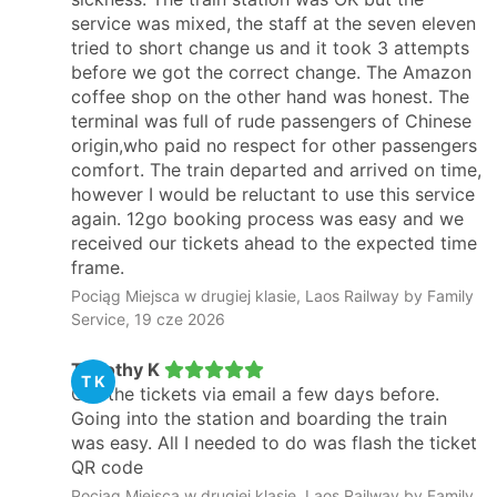
service was mixed, the staff at the seven eleven
tried to short change us and it took 3 attempts
before we got the correct change. The Amazon
coffee shop on the other hand was honest. The
terminal was full of rude passengers of Chinese
origin,who paid no respect for other passengers
comfort. The train departed and arrived on time,
however I would be reluctant to use this service
again. 12go booking process was easy and we
received our tickets ahead to the expected time
frame.
Pociąg Miejsca w drugiej klasie, Laos Railway by Family
Service, 19 cze 2026
Timothy K
T K
Got the tickets via email a few days before.
Going into the station and boarding the train
was easy. All I needed to do was flash the ticket
QR code
Pociąg Miejsca w drugiej klasie, Laos Railway by Family