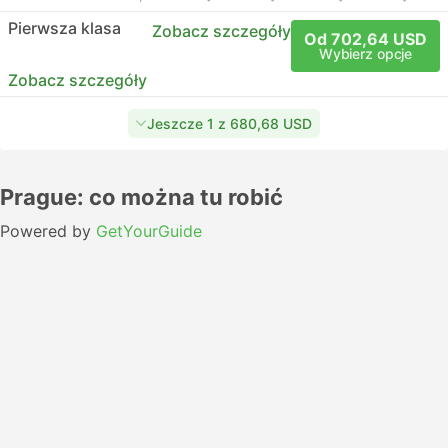
Pierwsza klasa
Zobacz szczegóły
Od 702,64 USD
Wybierz opcje
Zobacz szczegóły
Jeszcze 1 z 680,68 USD
Prague: co można tu robić
Powered by
GetYourGuide