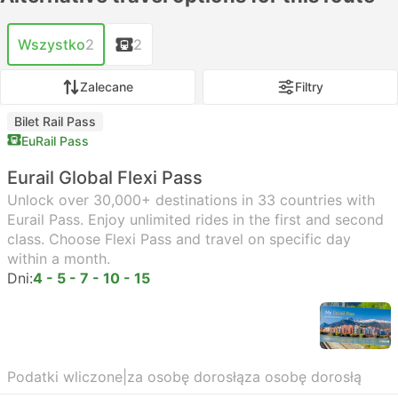
Wszystko
2
2
Zalecane
Filtry
Bilet Rail Pass
EuRail Pass
Eurail Global Flexi Pass
Unlock over 30,000+ destinations in 33 countries with
Eurail Pass. Enjoy unlimited rides in the first and second
class. Choose Flexi Pass and travel on specific day
within a month.
Dni:
4 - 5 - 7 - 10 - 15
Podatki wliczone
|
za osobę dorosłą
za osobę dorosłą