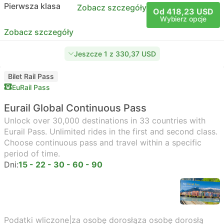
Pierwsza klasa
Zobacz szczegóły
Od 418,23 USD
Wybierz opcje
Zobacz szczegóły
Jeszcze 1 z 330,37 USD
Bilet Rail Pass
EuRail Pass
Eurail Global Continuous Pass
Unlock over 30,000 destinations in 33 countries with
Eurail Pass. Unlimited rides in the first and second class.
Choose continuous pass and travel within a specific
period of time.
Dni:
15 - 22 - 30 - 60 - 90
Podatki wliczone
|
za osobę dorosłą
za osobę dorosłą