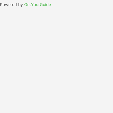
Powered by
GetYourGuide