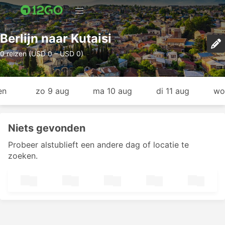
Berlijn naar Kutaisi
0 reizen (USD 0 – USD 0)
en
zo 9 aug
ma 10 aug
di 11 aug
wo
Niets gevonden
Probeer alstublieft een andere dag of locatie te
zoeken.