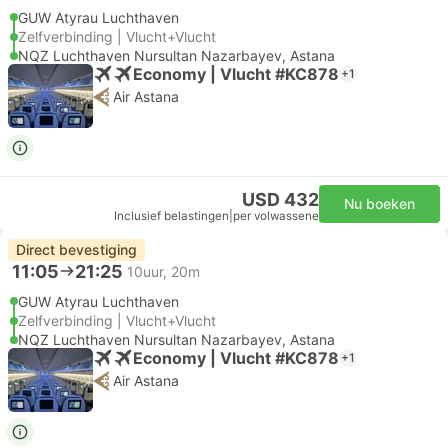
GUW Atyrau Luchthaven
Zelfverbinding | Vlucht+Vlucht
NQZ Luchthaven Nursultan Nazarbayev, Astana
Economy | Vlucht #KC878
+1
Air Astana
USD 432
Nu boeken
Inclusief belastingen
|
per volwassene
Direct bevestiging
11:05
21:25
10uur, 20m
GUW Atyrau Luchthaven
Zelfverbinding | Vlucht+Vlucht
NQZ Luchthaven Nursultan Nazarbayev, Astana
Economy | Vlucht #KC878
+1
Air Astana